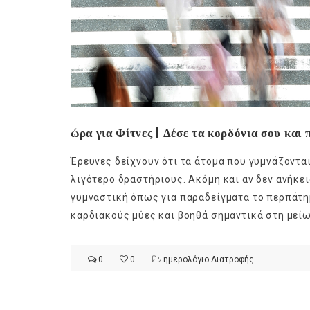
ώρα για Φίτνες | Δέσε τα κορδόνια σου και 
Έρευνες δείχνουν ότι τα άτομα που γυμνάζοντα
λιγότερο δραστήριους. Ακόμη και αν δεν ανήκε
γυμναστική όπως για παραδείγματα το περπάτη
καρδιακούς μύες και βοηθά σημαντικά στη μείω
0
0
ημερολόγιο Διατροφής