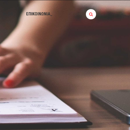
BLOG_
ΕΠΙΚΟΙΝΩΝΙΑ_
Σ