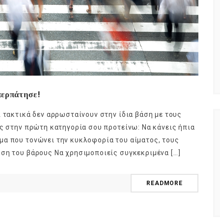
περπάτησε!
ι τακτικά δεν αρρωσταίνουν στην ίδια βάση με τους
ις στην πρώτη κατηγορία σου προτείνω: Να κάνεις ήπια
μα που τονώνει την κυκλοφορία του αίματος, τους
ση του βάρους Να χρησιμοποιείς συγκεκριμένα […]
READMORE