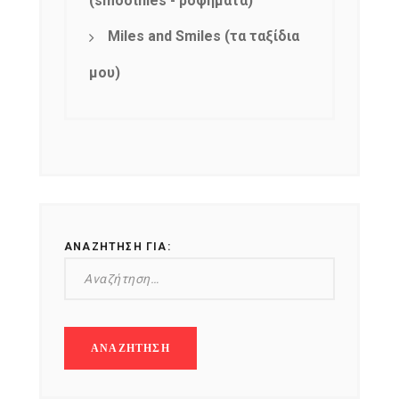
(smoothies - ροφήματα)
Miles and Smiles (τα ταξίδια
μου)
ΑΝΑΖΉΤΗΣΗ ΓΙΑ: