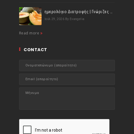
ημερολόγιο Διατροφής | Γνώριζες ότι, το πεπόνι περιέχει πολλές βιταμίνες;
Ιούλ 29, 2026
By Evangelia
Read more
CONTACT