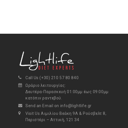
Call Us (+30) 210 57 80 840
Ωράριο λειτουργίας:
Δευτέρα-Παρασκευή 01:00μμ έως 09:00μμ
κατόπιν ραντεβού.
Send an Email on info@lightlife.gr
Visit Us Αιμιλίου Βεάκη 9Α & Ρούσβελτ 8,
Περιστέρι – Αττική, 121 34