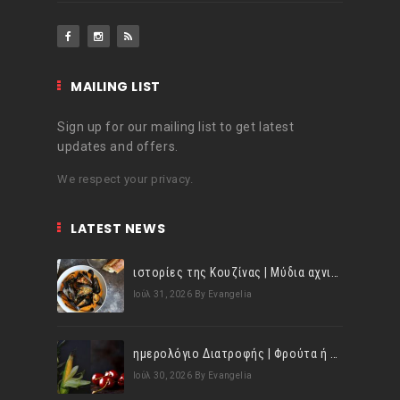
MAILING LIST
Sign up for our mailing list to get latest
updates and offers.
We respect your privacy.
LATEST NEWS
ιστορίες της Κουζίνας | Μύδια αχνιστά σβησμένα με λευκό κρασί!
Ιούλ 31, 2026
By Evangelia
ημερολόγιο Διατροφής | Φρούτα ή λαχανικά; Γνωρίζεις τη διαφορά;
Ιούλ 30, 2026
By Evangelia