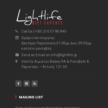
Call Us (+30) 210 57 80 840
Ωράριο λειτουργίας:
Δευτέρα-Παρασκευή 01:00μμ έως 09:00μμ
κατόπιν ραντεβού.
Send an Email on info@lightlife.gr
Visit Us Αιμιλίου Βεάκη 9Α & Ρούσβελτ 8,
Περιστέρι – Αττική, 121 34
MAILING LIST