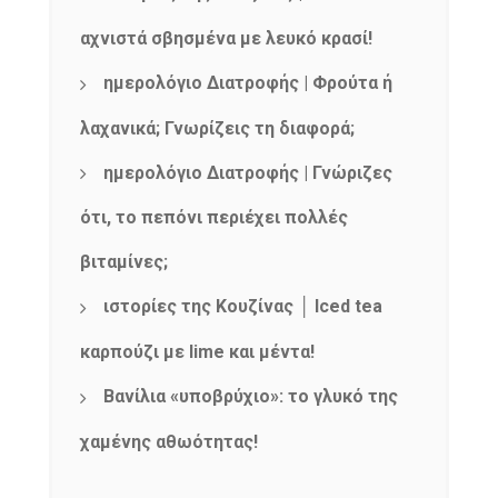
αχνιστά σβησμένα με λευκό κρασί!
ημερολόγιο Διατροφής | Φρούτα ή
λαχανικά; Γνωρίζεις τη διαφορά;
ημερολόγιο Διατροφής | Γνώριζες
ότι, το πεπόνι περιέχει πολλές
βιταμίνες;
ιστορίες της Κουζίνας │ Iced tea
καρπούζι με lime και μέντα!
Βανίλια «υποβρύχιο»: το γλυκό της
χαμένης αθωότητας!