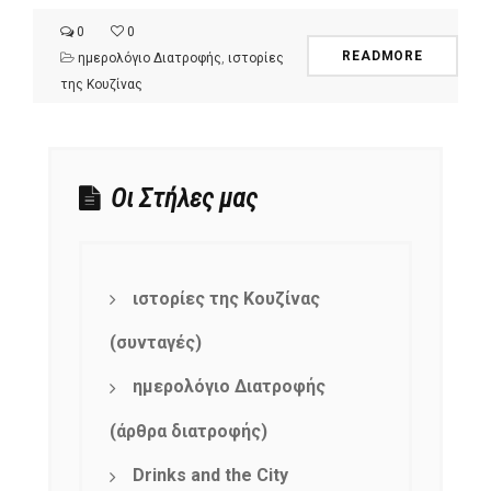
0
0
READMORE
ημερολόγιο Διατροφής
,
ιστορίες
της Κουζίνας
Οι Στήλες μας
ιστορίες της Κουζίνας
(συνταγές)
ημερολόγιο Διατροφής
(άρθρα διατροφής)
Drinks and the City