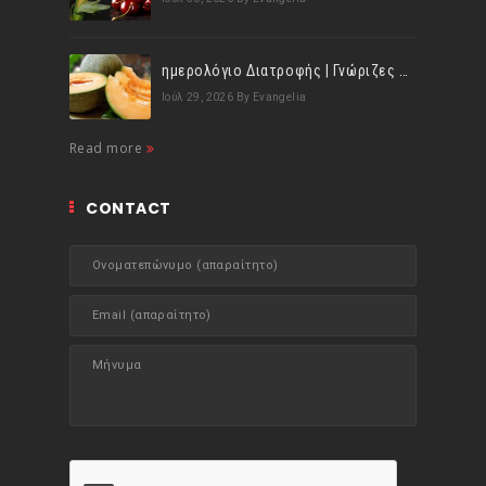
ημερολόγιο Διατροφής | Γνώριζες ότι, το πεπόνι περιέχει πολλές βιταμίνες;
Ιούλ 29, 2026
By Evangelia
Read more
CONTACT