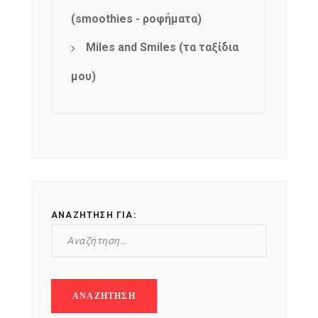
(smoothies - ροφήματα)
Miles and Smiles (τα ταξίδια
μου)
ΑΝΑΖΉΤΗΣΗ ΓΙΑ: