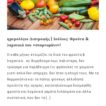
ημερολόγιο Διατροφής | Ιούλιος: Φρούτα &
λαχανικά που «σπαρταράνε»!
Ο κάθε μήνας ετοιμάζει τα δικά του φρούτα &
λαχανικά… ας θυμηθούμε πως παλιότερα, δεν
τρώγαμε για παράδειγμα τις φράουλες το χειμώνα
γιατί απλά δεν υπήρχαν, δεν ήταν η εποχή τους. Με τα
θερμοκήπια και τα πάσης φύσεως αλλοδαπά
προϊόντα της αγοράς, καταναλώνουμε δυσμεγέθη
φρούτα και λαχανικά γεμάτα λιπάσματα και άλλα
συστατικά, που δεν τα […]