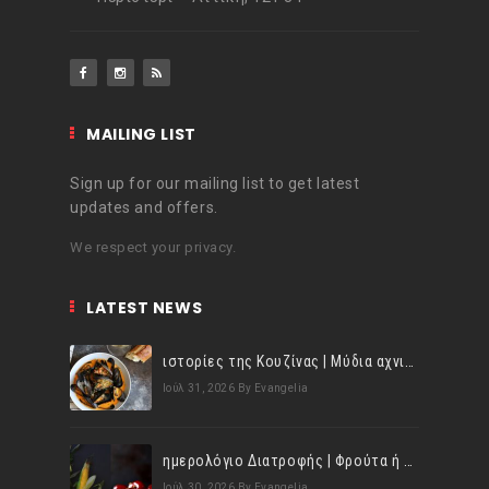
MAILING LIST
Sign up for our mailing list to get latest
updates and offers.
We respect your privacy.
LATEST NEWS
ιστορίες της Κουζίνας | Μύδια αχνιστά σβησμένα με λευκό κρασί!
Ιούλ 31, 2026
By Evangelia
ημερολόγιο Διατροφής | Φρούτα ή λαχανικά; Γνωρίζεις τη διαφορά;
Ιούλ 30, 2026
By Evangelia