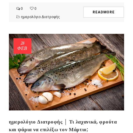
0
0
READMORE
ημερολόγιο Διατροφής
28
ΦΕΒ
ημερολόγιο Διατροφής │ Τι λαχανικά, φρούτα
και ψάρια να επιλέξω τον Μάρτιο;