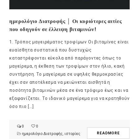
ημερολόγιο Διατροφής │ Οι κυριότερες αιτίες
που οδηγούν σε έλλειψη βιταμινών!
1. Τρόπος μαγειρέματος τροφίμων Οι βιταμίνες είναι
ευαίσθητα συστατικά που δυστυχώς
καταστρέφονται εύκολα από παράγοντες όπως το
μαγείρεμα, η έκθεση των τροφίμων στον ήλιο, κακή
συντήρηση. Το μαγείρεμα σε υψηλές θερμοκρασίες
έχει σαν αποτέλεσμα να μειώνεται αισθητά η
ποσότητα βιταμινών μέσα σε ένα τρόφιμο έως και να
εξαφανίζεται. Το ιδανικό μαγείρεμα για να κρατηθούν
όσο πιο […]
0
0
READMORE
ημερολόγιο Διατροφής
,
ιστορίες