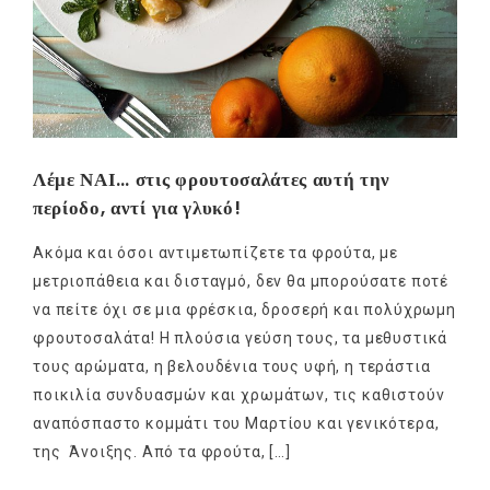
Λέμε ΝΑΙ… στις φρουτοσαλάτες αυτή την
περίοδο, αντί για γλυκό!
Ακόμα και όσοι αντιμετωπίζετε τα φρούτα, με
μετριοπάθεια και δισταγμό, δεν θα μπορούσατε ποτέ
να πείτε όχι σε μια φρέσκια, δροσερή και πολύχρωμη
φρουτοσαλάτα! Η πλούσια γεύση τους, τα μεθυστικά
τους αρώματα, η βελουδένια τους υφή, η τεράστια
ποικιλία συνδυασμών και χρωμάτων, τις καθιστούν
αναπόσπαστο κομμάτι του Μαρτίου και γενικότερα,
της Άνοιξης. Από τα φρούτα, […]