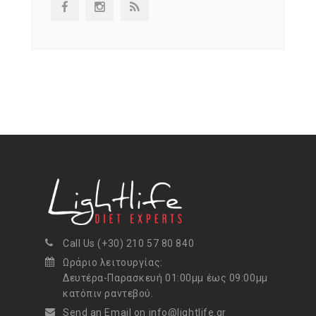
Call Us (+30) 210 57 80 840
Ωράριο λειτουργίας:
Δευτέρα-Παρασκευή 01:00μμ έως 09:00μμ
κατόπιν ραντεβού.
Send an Email on info@lightlife.gr