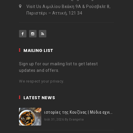
Visit Us Αιμιλίου Βεάκη 9Α & Ρούσβελτ 8,
Περιστέρι – Αττική, 121 34
MAILING LIST
Sign up for our mailing list to get latest
updates and offers.
We respect your privacy.
LATEST NEWS
ιστορίες της Κουζίνας | Μύδια αχνιστά σβησμένα με λευκό κρασί!
Ιούλ 31, 2026
By Evangelia