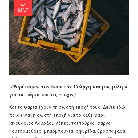
08
ΜΑΡ
«Ψαρέψαμε» τον Καπετάν Γιώργη και μας μίλησε
για τα ψάρια και τις εποχές!
Και τα ψάρια έχουν τη σωστή εποχή τους! Δείτε εδώ,
ποιά είναι η σωστή εποχή για το κάθε ψάρι.
Ιανουάριος Λαυράκι, γόπες, τσιπούρες, σαργοί,
κουτσομούρες, μπαρμπούνια, σφυρίδα, βραστόψαρα,