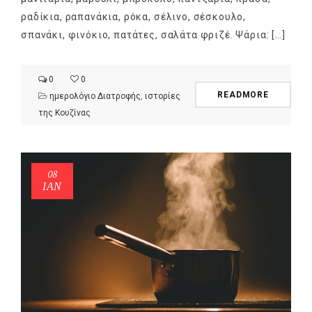
ραδίκια, ραπανάκια, ρόκα, σέλινο, σέσκουλο,
σπανάκι, φινόκιο, πατάτες, σαλάτα φριζέ. Ψάρια: […]
0
0
READMORE
ημερολόγιο Διατροφής
,
ιστορίες
της Κουζίνας
08
ΙΑΝ