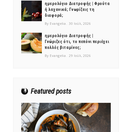
ημερολόγιο Διατροφής | Φρούτα
ή λαχανικά; Γνωρίζεις τη
διαφορά;
By Evangelia
30 Ιούλ, 2026
ημερολόγιο Διατροφής |
Γνώριζες ότι, το πεπόνι περιέχει
πολλές βιταμίνες;
By Evangelia
29 Ιούλ, 2026
Featured posts