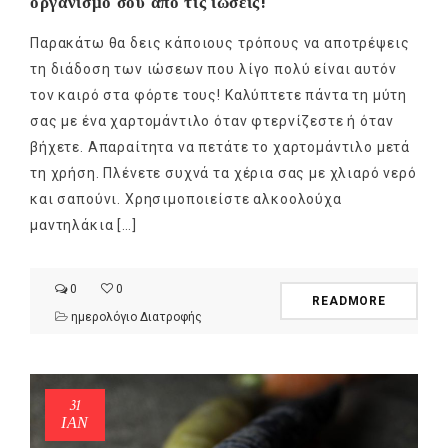
οργανισμό σου από τις ιώσεις!
Παρακάτω θα δεις κάποιους τρόπους να αποτρέψεις
τη διάδοση των ιώσεων που λίγο πολύ είναι αυτόν
τον καιρό στα φόρτε τους! Καλύπτετε πάντα τη μύτη
σας με ένα χαρτομάντιλο όταν φτερνίζεστε ή όταν
βήχετε. Απαραίτητα να πετάτε το χαρτομάντιλο μετά
τη χρήση. Πλένετε συχνά τα χέρια σας με χλιαρό νερό
και σαπούνι. Χρησιμοποιείστε αλκοολούχα
μαντηλάκια […]
0
0
READMORE
ημερολόγιο Διατροφής
31
ΙΑΝ