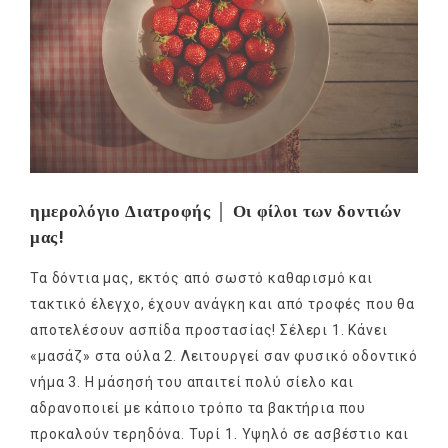
ημερολόγιο Διατροφής │ Οι φίλοι των δοντιών
μας!
Τα δόντια μας, εκτός από σωστό καθαρισμό και
τακτικό έλεγχο, έχουν ανάγκη και από τροφές που θα
αποτελέσουν ασπίδα προστασίας! Σέλερι 1. Κάνει
«μασάζ» στα ούλα 2. Λειτουργεί σαν φυσικό οδοντικό
νήμα 3. Η μάσησή του απαιτεί πολύ σίελο και
αδρανοποιεί με κάποιο τρόπο τα βακτήρια που
προκαλούν τερηδόνα. Τυρί 1. Υψηλό σε ασβέστιο και