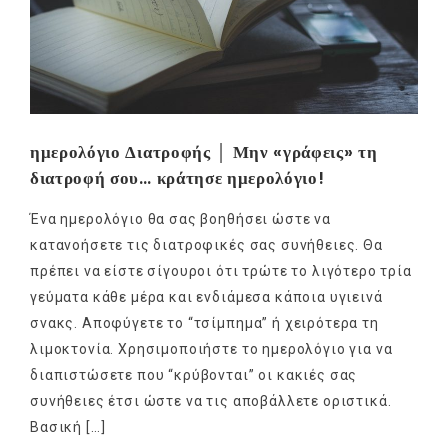
ημερολόγιο Διατροφής │ Μην «γράφεις» τη
διατροφή σου… κράτησε ημερολόγιο!
Ένα ημερολόγιο θα σας βοηθήσει ώστε να
κατανοήσετε τις διατροφικές σας συνήθειες. Θα
πρέπει να είστε σίγουροι ότι τρώτε το λιγότερο τρία
γεύματα κάθε μέρα και ενδιάμεσα κάποια υγιεινά
σνακς. Αποφύγετε το “τσίμπημα” ή χειρότερα τη
λιμοκτονία. Χρησιμοποιήστε το ημερολόγιο για να
διαπιστώσετε που “κρύβονται” οι κακιές σας
συνήθειες έτσι ώστε να τις αποβάλλετε οριστικά.
Βασική […]