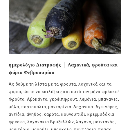
ημερολόγιο Διατροφής │ Λαχανικά, φρούτα και
ψάρια Φεβρουαρίου
Ας δούμε τη λίστα με τα φρούτα, λαχανικά και τα
ψάρια, ώστε να επιλέξεις και αυτό τον μήνα φρέσκα!
Φρούτα: Αβοκάντο, γκρέιπφρουτ, λεμόνια, μπανάνες,
μήλα, πορτοκάλια, μανταρίνια. Λαχανικά: Αγκινάρες,
αντίδια, άνηθος, καρότα, κουνουπίδι, κρεμμυδάκια
φρέσκα, λαχανάκια Βρυξελλών, λάχανο, μαϊντανός,
μανιτάρια, μαρούλι, μπρόκολο, παντζάρια, πράσα,