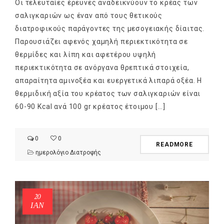
products
Οι τελευταίες έρευνες αναδεικνύουν το κρέας των
σαλιγκαριών ως έναν από τους θετικούς
διατροφικούς παράγοντες της μεσογειακής δίαιτας.
Παρουσιάζει αφενός χαμηλή περιεκτικότητα σε
θερμίδες και λίπη και αφετέρου υψηλή
περιεκτικότητα σε ανόργανα θρεπτικά στοιχεία,
απαραίτητα αμινοξέα και ευεργετικά λιπαρά οξέα. Η
θερμιδική αξία του κρέατος των σαλιγκαριών είναι
60-90 Kcal ανά 100 gr κρέατος έτοιμου […]
0
0
READMORE
ημερολόγιο Διατροφής
20
ΙΑΝ