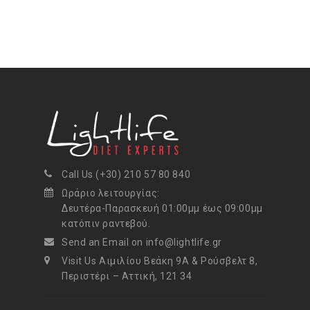
Call Us (+30) 210 57 80 840
Ωράριο λειτουργίας:
Δευτέρα-Παρασκευή 01:00μμ έως 09:00μμ
κατόπιν ραντεβού.
Send an Email on info@lightlife.gr
Visit Us Αιμιλίου Βεάκη 9Α & Ρούσβελτ 8,
Περιστέρι – Αττική, 121 34