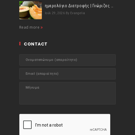
ημερολόγιο Διατροφής | Γνώριζες ότι, το πεπόνι περιέχει πολλές βιταμίνες;
Ιούλ 29, 2026
By Evangelia
Read more
CONTACT