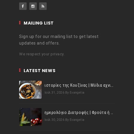
MAILING LIST
Sign up for our mailing list to get latest
updates and offers.
We respect your privacy.
LATEST NEWS
ιστορίες της Κουζίνας | Μύδια αχνιστά σβησμένα με λευκό κρασί!
Ιούλ 31, 2026
By Evangelia
ημερολόγιο Διατροφής | Φρούτα ή λαχανικά; Γνωρίζεις τη διαφορά;
Ιούλ 30, 2026
By Evangelia