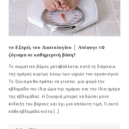
το Εξπρές του Διαιτολογίου │ Απέφυγε τo
ζύγισμα σε καθημερινή βάση!
Το σωματικό βάρος μεταβάλλεται κατά τη διάρκεια
της ημέρας κυρίως λόγω των υγρών του οργανισμού.
Το ζύγισμα θα πρέπει να γίνεται μια φορά την
εβδομάδα την ίδια ώρα της ημέρας και την ίδια ημέρα
της εβδομάδας. Η ζυγαριά μπορεί να δώσει μόνο
ένδειξη του βάρους και όχι μια απόλυτη τιμή. Γι αυτό
κάθε εβδομάδα κοίτα […]