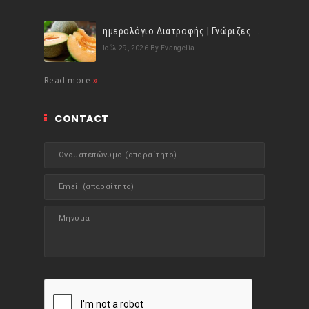
ημερολόγιο Διατροφής | Γνώριζες ότι, το πεπόνι περιέχει πολλές βιταμίνες;
Ιούλ 29, 2026
By Evangelia
Read more
CONTACT