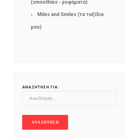
(smoothies - ροφήματα)
Miles and Smiles (τα ταξίδια
μου)
ΑΝΑΖΉΤΗΣΗ ΓΙΑ: