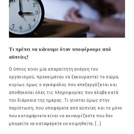
Τι πρέπει να κάνουμε όταν υποφέρουμε από
αϋπνίες!
Ο ύπνος είναι μία απαραίτητη ανάγκη του
οργανισμού, προκειμένου να ξεκουραστεί το σώμα,
κυρίως όμως ο εγκέφαλος που επεξεργάζεται και
αποθηκεύει όλες τις πληροφορίες που έλαβε κατά
την διάρκεια της ημέρας. Τι γίνεται όμως στην
περίπτωση, που υποφέρετε από αϋπνίες και το μόνο
που καταφέρνετε είναι να εκνευρίζεστε που δεν
μπορείτε να καταφέρετε να κοιμηθείτε; […]