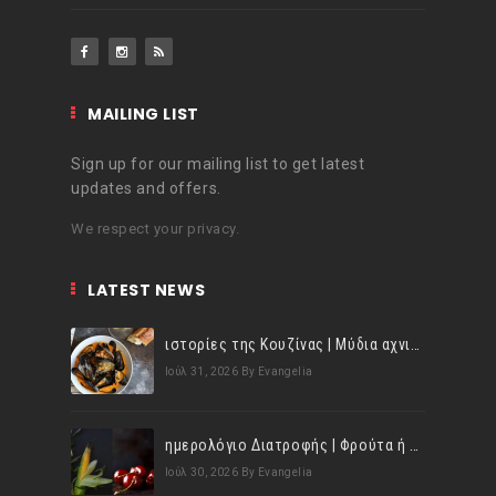
MAILING LIST
Sign up for our mailing list to get latest
updates and offers.
We respect your privacy.
LATEST NEWS
ιστορίες της Κουζίνας | Μύδια αχνιστά σβησμένα με λευκό κρασί!
Ιούλ 31, 2026
By Evangelia
ημερολόγιο Διατροφής | Φρούτα ή λαχανικά; Γνωρίζεις τη διαφορά;
Ιούλ 30, 2026
By Evangelia