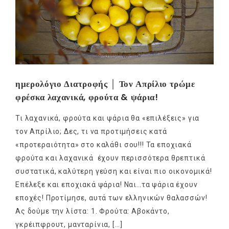
ημερολόγιο Διατροφής │ Τον Απρίλιο τρώμε
φρέσκα λαχανικά, φρούτα & ψάρια!
Τι λαχανικά, φρούτα και ψάρια θα «επιλέξεις» για
τον Απρίλιο; Δες, τι να προτιμήσεις κατά
«προτεραιότητα» στο καλάθι σου!!! Τα εποχιακά
φρούτα και λαχανικά έχουν περισσότερα θρεπτικά
συστατικά, καλύτερη γεύση και είναι πιο οικονομικά!
Επέλεξε και εποχιακά ψάρια! Ναι…τα ψάρια έχουν
εποχές! Προτίμησε, αυτά των ελληνικών θαλασσών!
Ας δούμε την λίστα: 1. Φρούτα: Αβοκάντο,
γκρέιπφρουτ, μανταρίνια, […]