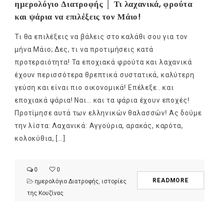
ημερολόγιο Διατροφής │ Τι λαχανικά, φρούτα
και ψάρια να επιλέξεις τον Μάιο!
Τι θα επιλέξεις να βάλεις στο καλάθι σου για τον
μήνα Μάιο; Δες, τι να προτιμήσεις κατά
προτεραιότητα! Τα εποχιακά φρούτα και λαχανικά
έχουν περισσότερα θρεπτικά συστατικά, καλύτερη
γεύση και είναι πιο οικονομικά! Επέλεξε.. και
εποχιακά ψάρια! Ναι… και τα ψάρια έχουν εποχές!
Προτίμησε αυτά των ελληνικών θαλασσών! Ας δούμε
την λίστα: Λαχανικά: Αγγούρια, αρακάς, καρότα,
κολοκύθια, […]
0
0
READMORE
ημερολόγιο Διατροφής
,
ιστορίες
της Κουζίνας