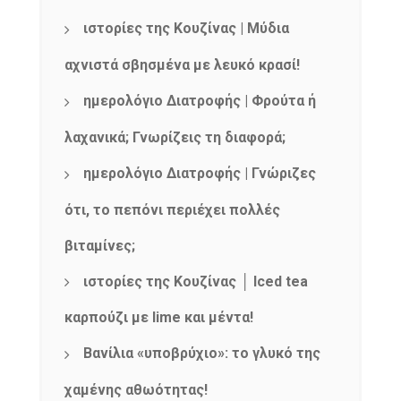
ιστορίες της Κουζίνας | Μύδια
αχνιστά σβησμένα με λευκό κρασί!
ημερολόγιο Διατροφής | Φρούτα ή
λαχανικά; Γνωρίζεις τη διαφορά;
ημερολόγιο Διατροφής | Γνώριζες
ότι, το πεπόνι περιέχει πολλές
βιταμίνες;
ιστορίες της Κουζίνας │ Iced tea
καρπούζι με lime και μέντα!
Βανίλια «υποβρύχιο»: το γλυκό της
χαμένης αθωότητας!