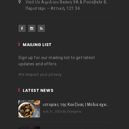
Visit Us Αιμιλίου Βεάκη 9Α & Ρούσβελτ 8,
Περιστέρι – Αττική, 121 34
MAILING LIST
Sign up for our mailing list to get latest
updates and offers.
We respect your privacy.
LATEST NEWS
ιστορίες της Κουζίνας | Μύδια αχνιστά σβησμένα με λευκό κρασί!
Ιούλ 31, 2026
By Evangelia