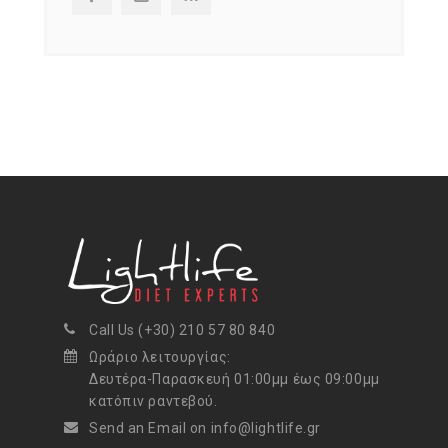
Call Us (+30) 210 57 80 840
Ωράριο λειτουργίας:
Δευτέρα-Παρασκευή 01:00μμ έως 09:00μμ
κατόπιν ραντεβού.
Send an Email on info@lightlife.gr