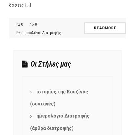
δόσεις […]
0
0
READMORE
ημερολόγιο Διατροφής
Οι Στήλες μας
ιστορίες της Κουζίνας
(συνταγές)
ημερολόγιο Διατροφής
(άρθρα διατροφής)