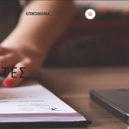
BLOG_
ΕΠΙΚΟΙΝΩΝΙΑ_
ΈΤΕΣ