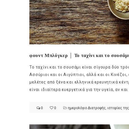
φουντ Μπλόγκερ │ Το ταχίνι και το σουσάμι 
Το ταχίνι και το σουσάμι είναι σίγουρα δύο τρ
Ασσύριοι και οι Αιγύπτιοι, αλλά και οι Κινέζοι
μελέτες από ξένα και ελληνικά ερευνητικά κέντ
είναι ιδιαίτερα ευεργετικά για την υγεία, αν και 
0
0
ημερολόγιο Διατροφής
,
ιστορίες της