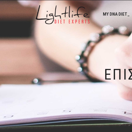
MY DNA DIET_
ΕΠΙ