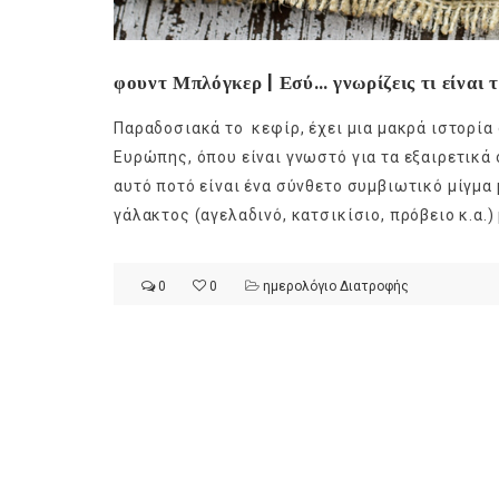
φουντ Μπλόγκερ | Εσύ… γνωρίζεις τι είναι τ
Παραδοσιακά το κεφίρ, έχει μια μακρά ιστορία
Ευρώπης, όπου είναι γνωστό για τα εξαιρετικά ο
αυτό ποτό είναι ένα σύνθετο συμβιωτικό μίγμα
γάλακτος (αγελαδινό, κατσικίσιο, πρόβειο κ.α.)
0
0
ημερολόγιο Διατροφής
Ge