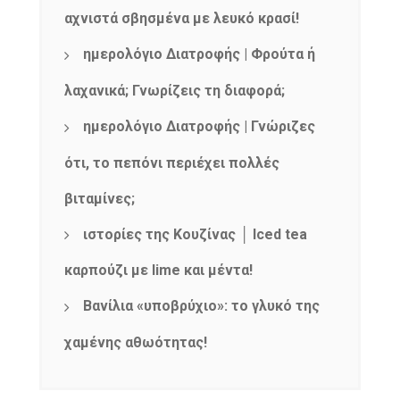
αχνιστά σβησμένα με λευκό κρασί!
ημερολόγιο Διατροφής | Φρούτα ή
λαχανικά; Γνωρίζεις τη διαφορά;
ημερολόγιο Διατροφής | Γνώριζες
ότι, το πεπόνι περιέχει πολλές
βιταμίνες;
ιστορίες της Κουζίνας │ Iced tea
καρπούζι με lime και μέντα!
Βανίλια «υποβρύχιο»: το γλυκό της
χαμένης αθωότητας!