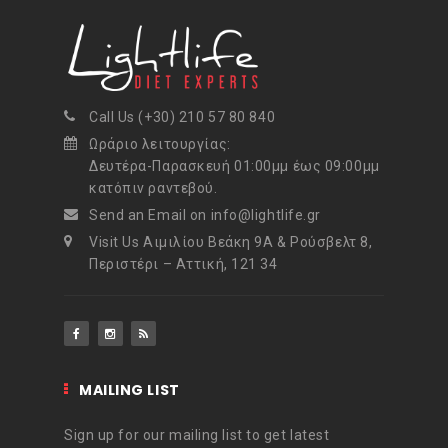
Call Us (+30) 210 57 80 840
Ωράριο λειτουργίας:
Δευτέρα-Παρασκευή 01:00μμ έως 09:00μμ
κατόπιν ραντεβού.
Send an Email on info@lightlife.gr
Visit Us Αιμιλίου Βεάκη 9Α & Ρούσβελτ 8,
Περιστέρι – Αττική, 121 34
MAILING LIST
Sign up for our mailing list to get latest