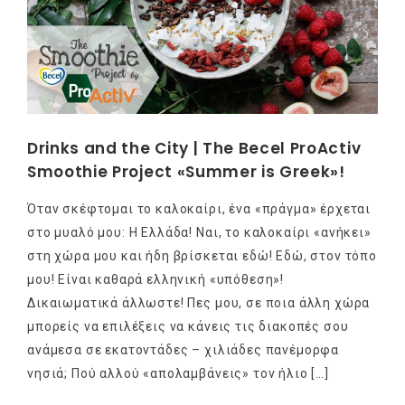
Drinks and the City | The Becel ProActiv
Smoothie Project «Summer is Greek»!
Όταν σκέφτομαι το καλοκαίρι, ένα «πράγμα» έρχεται
στο μυαλό μου: Η Ελλάδα! Ναι, το καλοκαίρι «ανήκει»
στη χώρα μου και ήδη βρίσκεται εδώ! Εδώ, στον τόπο
μου! Είναι καθαρά ελληνική «υπόθεση»!
Δικαιωματικά άλλωστε! Πες μου, σε ποια άλλη χώρα
μπορείς να επιλέξεις να κάνεις τις διακοπές σου
ανάμεσα σε εκατοντάδες – χιλιάδες πανέμορφα
νησιά; Πού αλλού «απολαμβάνεις» τον ήλιο […]