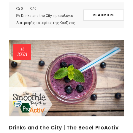
0
0
READMORE
Drinks and the City
,
ημερολόγιο
Διατροφής
,
ιστορίες της Κουζίνας
18
ΙΟΎΛ
Drinks and the City | The Becel ProActiv