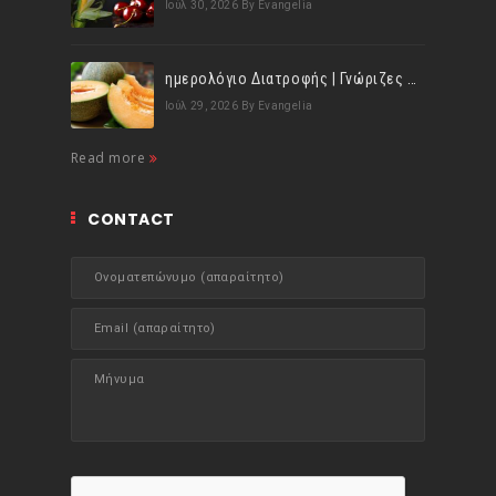
Ιούλ 30, 2026
By Evangelia
ημερολόγιο Διατροφής | Γνώριζες ότι, το πεπόνι περιέχει πολλές βιταμίνες;
Ιούλ 29, 2026
By Evangelia
Read more
CONTACT