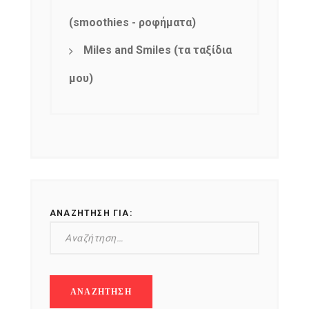
(smoothies - ροφήματα)
Miles and Smiles (τα ταξίδια
μου)
ΑΝΑΖΉΤΗΣΗ ΓΙΑ: