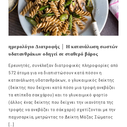
ημερολόγιο Διατροφής │ Η κατανάλωση σωστών
υδατανθράκων οδηγεί σε σταθερό βάρος
Ερευνητές, συνέλεξαν διατροφικές πληροφορίες από
572 άτομα για να διαπιστώσουν κατά πόσον η
κατανάλωση υδατανθράκων, ο γλυκαιμικός δείκτης
(δείκτης που δείχνει κατά πόσο μια τροφή ανεβάζει
τα επίπεδα σακχάρου) και το γλυκαιμικό φορτίο
(άλλος ένας δείκτης που δείχνει την ικανότητα της
τροφής να ανεβάζει το σάκχαρο) σχετίζονται με την
παχυσαρκία, μετρώντας το Δείκτη Μάζας Σώματος
[…]