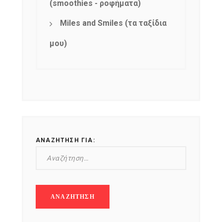
(smoothies - ροφήματα)
Miles and Smiles (τα ταξίδια
μου)
ΑΝΑΖΉΤΗΣΗ ΓΙΑ: