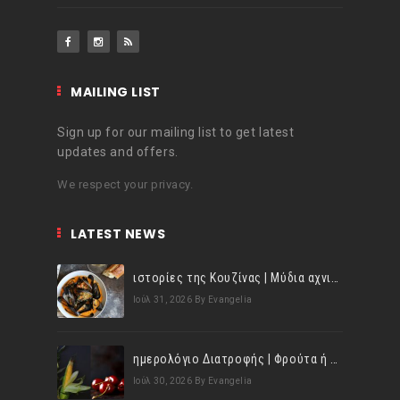
MAILING LIST
Sign up for our mailing list to get latest
updates and offers.
We respect your privacy.
LATEST NEWS
ιστορίες της Κουζίνας | Μύδια αχνιστά σβησμένα με λευκό κρασί!
Ιούλ 31, 2026
By Evangelia
ημερολόγιο Διατροφής | Φρούτα ή λαχανικά; Γνωρίζεις τη διαφορά;
Ιούλ 30, 2026
By Evangelia