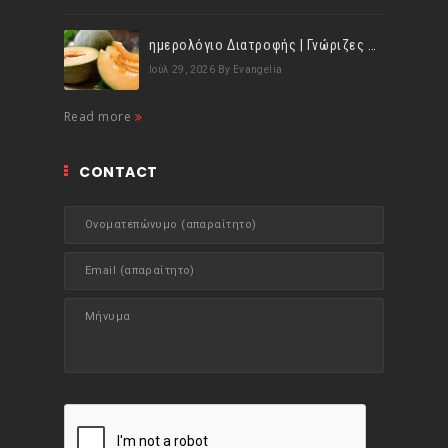
ημερολόγιο Διατροφής | Γνώριζες ότι, το πεπόνι περιέχει πολλές βιταμίνες;
Ιούλ 29, 2026
By Evangelia
Read more
CONTACT