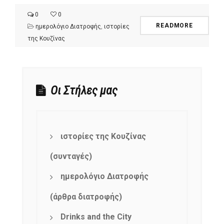
0
0
READMORE
ημερολόγιο Διατροφής
,
ιστορίες
της Κουζίνας
Οι Στήλες μας
ιστορίες της Κουζίνας
(συνταγές)
ημερολόγιο Διατροφής
(άρθρα διατροφής)
Drinks and the City