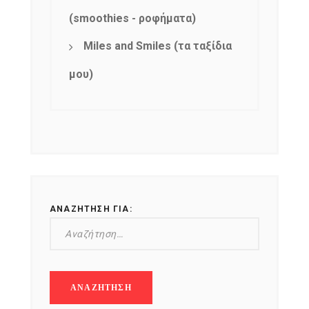
(smoothies - ροφήματα)
Miles and Smiles (τα ταξίδια
μου)
ΑΝΑΖΉΤΗΣΗ ΓΙΑ: