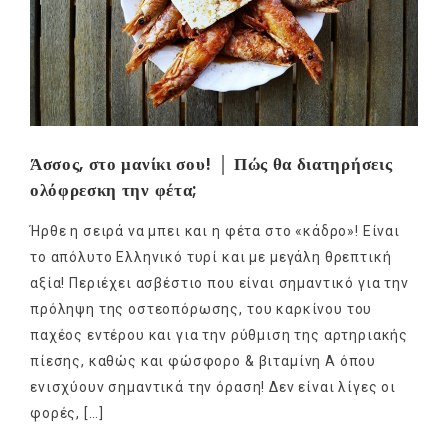
Άσσος, στο μανίκι σου! │ Πώς θα διατηρήσεις
ολόφρεσκη την φέτα;
Ήρθε η σειρά να μπει και η φέτα στο «κάδρο»! Είναι
το απόλυτο Ελληνικό τυρί και με μεγάλη θρεπτική
αξία! Περιέχει ασβέστιο που είναι σημαντικό για την
πρόληψη της οστεοπόρωσης, του καρκίνου του
παχέος εντέρου και για την ρύθμιση της αρτηριακής
πίεσης, καθώς και φώσφορο & βιταμίνη Α όπου
ενισχύουν σημαντικά την όραση! Δεν είναι λίγες οι
φορές, […]