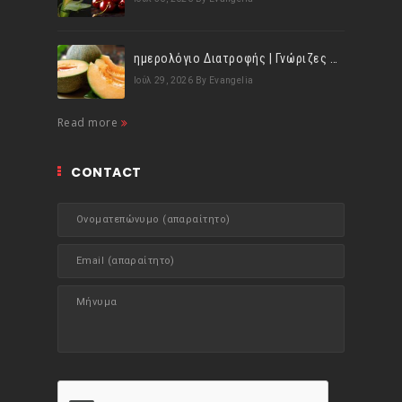
ημερολόγιο Διατροφής | Γνώριζες ότι, το πεπόνι περιέχει πολλές βιταμίνες;
Ιούλ 29, 2026
By Evangelia
Read more
CONTACT