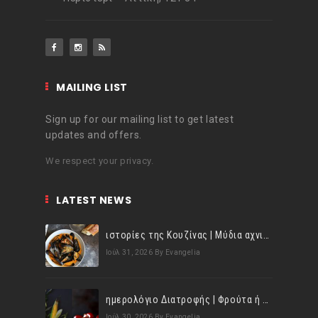
MAILING LIST
Sign up for our mailing list to get latest
updates and offers.
We respect your privacy.
LATEST NEWS
ιστορίες της Κουζίνας | Μύδια αχνιστά σβησμένα με λευκό κρασί!
Ιούλ 31, 2026
By Evangelia
ημερολόγιο Διατροφής | Φρούτα ή λαχανικά; Γνωρίζεις τη διαφορά;
Ιούλ 30, 2026
By Evangelia