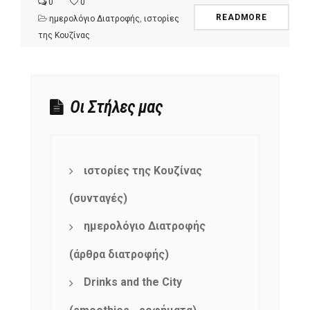
0
0
READMORE
ημερολόγιο Διατροφής
,
ιστορίες
της Κουζίνας
Οι Στήλες μας
ιστορίες της Κουζίνας
(συνταγές)
ημερολόγιο Διατροφής
(άρθρα διατροφής)
Drinks and the City