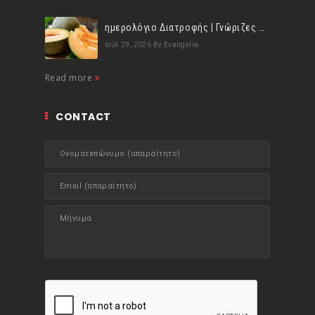
ημερολόγιο Διατροφής | Γνώριζες ότι, το πεπόνι περιέχει πολλές βιταμίνες;
Ιούλ 29, 2026
By Evangelia
Read more
CONTACT