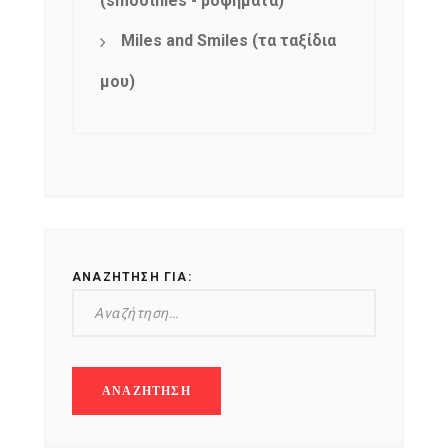
(smoothies - ροφήματα)
Miles and Smiles (τα ταξίδια
μου)
ΑΝΑΖΉΤΗΣΗ ΓΙΑ: