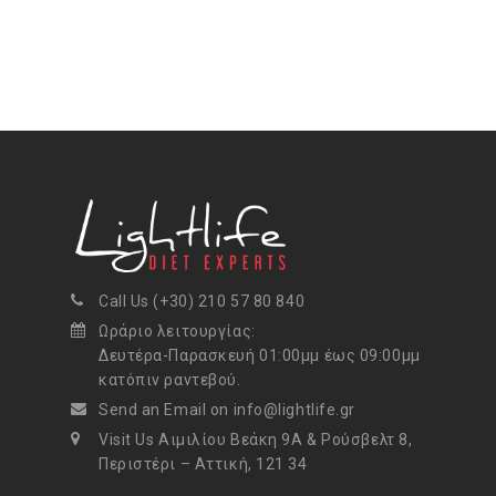
Call Us (+30) 210 57 80 840
Ωράριο λειτουργίας:
Δευτέρα-Παρασκευή 01:00μμ έως 09:00μμ
κατόπιν ραντεβού.
Send an Email on info@lightlife.gr
Visit Us Αιμιλίου Βεάκη 9Α & Ρούσβελτ 8,
Περιστέρι – Αττική, 121 34