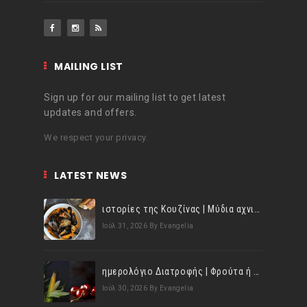
MAILING LIST
Sign up for our mailing list to get latest
updates and offers.
We respect your privacy.
LATEST NEWS
ιστορίες της Κουζίνας | Μύδια αχνιστά σβησμένα με λευκό κρασί!
Ιούλ 31, 2026
By Evangelia
ημερολόγιο Διατροφής | Φρούτα ή λαχανικά; Γνωρίζεις τη διαφορά;
Ιούλ 30, 2026
By Evangelia