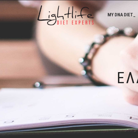
MY DNA DIET_
ΕΛ