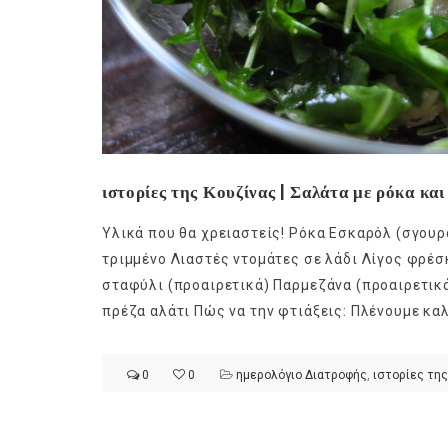
ιστορίες της Κουζίνας | Σαλάτα με ρόκα και
Υλικά που θα χρειαστείς! Ρόκα Εσκαρόλ (σγουρ
τριμμένο Λιαστές ντομάτες σε λάδι Λίγος φρέσ
σταφύλι (προαιρετικά) Παρμεζάνα (προαιρετικά) 
πρέζα αλάτι Πώς να την φτιάξεις: Πλένουμε καλ
0
0
ημερολόγιο Διατροφής
,
ιστορίες της