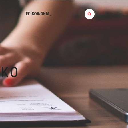
BLOG_
ΕΠΙΚΟΙΝΩΝΙΑ_
ΙΚΟ