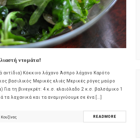
 λιαστή ντομάτα!
ά αντίδια) Κόκκινο λάχανο Άσπρο λάχανο Καρότο
κος βασιλικός Μερικές ελιές Μερικές ρόγες μαύρο
Για τη βινεγκρέτ: 4 κ.σ. ελαιόλαδο 2 κ.σ. βαλσάμικο 1
ά τα λαχανικά και τα αναμιγνύουμε σε ένα […]
READMORE
 Κουζίνας