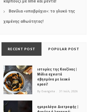
καρπούζι με lime και μέντα!
Βανίλια «υποβρύχιο»: το γλυκό της
χαμένης αθωότητας!
RECENT POST
POPULAR POST
ιστορίες της Κουζίνας |
Μύδια αχνιστά
σβησμένα με λευκό
κρασί!
By Evangelia
31 Ιούλ, 2026
ημερολόγιο Διατροφής |
Φρούτα ή λαχανικά;