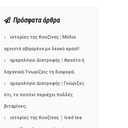
Πρόσφατα άρθρα
ιστορίες της Κουζίνας | Μύδια
αχνιστά σβησμένα με λευκό κρασί!
ημερολόγιο Διατροφής | Φρούτα ή
λαχανικά; Γνωρίζεις τη διαφορά;
ημερολόγιο Διατροφής | Γνώριζες
ότι, το πεπόνι περιέχει πολλές
βιταμίνες;
ιστορίες της Κουζίνας │ Iced tea