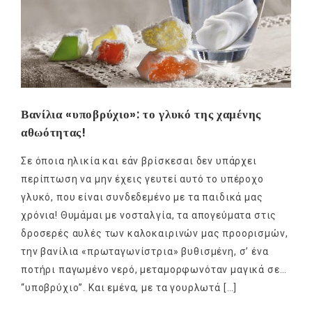
Βανίλια «υποβρύχιο»: το γλυκό της χαμένης
αθωότητας!
Σε όποια ηλικία και εάν βρίσκεσαι δεν υπάρχει
περίπτωση να μην έχεις γευτεί αυτό το υπέροχο
γλυκό, που είναι συνδεδεμένο με τα παιδικά μας
χρόνια! Θυμάμαι με νοσταλγία, τα απογεύματα στις
δροσερές αυλές των καλοκαιρινών μας προορισμών,
την βανίλια «πρωταγωνίστρια» βυθισμένη, σ’ ένα
ποτήρι παγωμένο νερό, μεταμορφωνόταν μαγικά σε…
“υποβρύχιο”. Και εμένα, με τα γουρλωτά […]