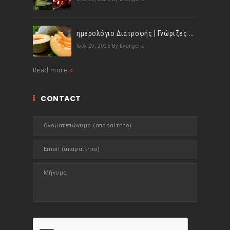
ημερολόγιο Διατροφής | Γνώριζες ότι, το πεπόνι περιέχει πολλές βιταμίνες;
Ιούλ 29, 2026
By Evangelia
Read more
CONTACT