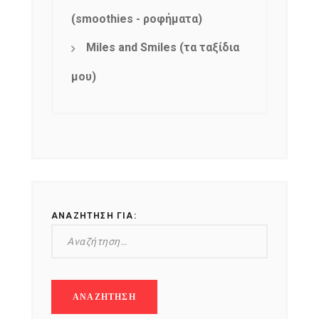
(smoothies - ροφήματα)
Miles and Smiles (τα ταξίδια
μου)
ΑΝΑΖΉΤΗΣΗ ΓΙΑ: