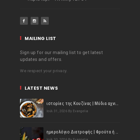
MAILING LIST
Sign up for our mailing list to get latest
updates and offers.
We respect your privacy.
LATEST NEWS
ιστορίες της Κουζίνας | Μύδια αχνιστά σβησμένα με λευκό κρασί!
Ιούλ 31, 2026
By Evangelia
ημερολόγιο Διατροφής | Φρούτα ή λαχανικά; Γνωρίζεις τη διαφορά;
Ιούλ 30, 2026
By Evangelia