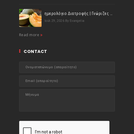
ημερολόγιο Διατροφής | Γνώριζες ότι, το πεπόνι περιέχει πολλές βιταμίνες;
Ιούλ 29, 2026
By Evangelia
Read more
CONTACT