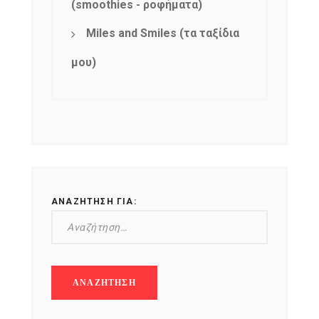
(smoothies - ροφήματα)
Miles and Smiles (τα ταξίδια
μου)
ΑΝΑΖΉΤΗΣΗ ΓΙΑ: