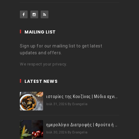
MAILING LIST
Sign up for our mailing list to get latest
updates and offers.
We respect your privacy.
LATEST NEWS
ιστορίες της Κουζίνας | Μύδια αχνιστά σβησμένα με λευκό κρασί!
Ιούλ 31, 2026
By Evangelia
ημερολόγιο Διατροφής | Φρούτα ή λαχανικά; Γνωρίζεις τη διαφορά;
Ιούλ 30, 2026
By Evangelia