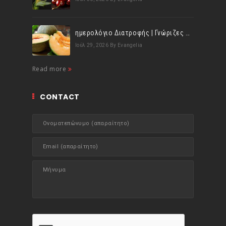
ημερολόγιο Διατροφής | Γνώριζες ότι, το πεπόνι περιέχει πολλές βιταμίνες;
Ιούλ 29, 2026
By Evangelia
Read more
CONTACT