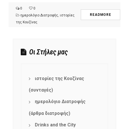
0
0
READMORE
ημερολόγιο Διατροφής
,
ιστορίες
της Κουζίνας
Οι Στήλες μας
ιστορίες της Κουζίνας
(συνταγές)
ημερολόγιο Διατροφής
(άρθρα διατροφής)
Drinks and the City