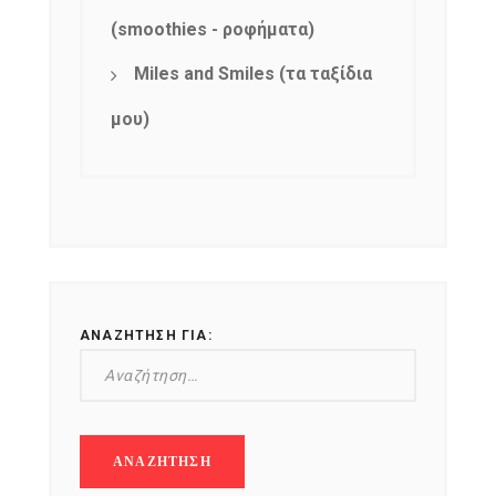
(smoothies - ροφήματα)
Miles and Smiles (τα ταξίδια
μου)
ΑΝΑΖΉΤΗΣΗ ΓΙΑ: