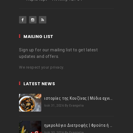
MAILING LIST
Sign up for our mailing list to get latest
updates and offers.
We respect your privacy.
LATEST NEWS
ιστορίες της Κουζίνας | Μύδια αχνιστά σβησμένα με λευκό κρασί!
Ιούλ 31, 2026
By Evangelia
ημερολόγιο Διατροφής | Φρούτα ή λαχανικά; Γνωρίζεις τη διαφορά;
Ιούλ 30, 2026
By Evangelia