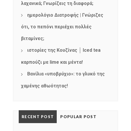
λαχανικά; Γνωρίζεις τη διαφορά;
ημερολόγιο Διατροφής | Γνώριζες
ότι, το πεπόνι περιέχει πολλές
βιταμίνες;
ιστορίες της Κουζίνας │ Iced tea
καρπούζι με lime και μέντα!
Βανίλια «υποβρύχιο»: το γλυκό της
χαμένης αθωότητας!
RECENT POST
POPULAR POST