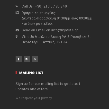
Call Us (+30) 210 57 80 840
Ωράριο λειτουργίας:
Δευτέρα-Παρασκευή 01:00μμ έως 09:00μμ
κατόπιν ραντεβού.
Send an Email on info@lightlife.gr
Visit Us Αιμιλίου Βεάκη 9Α & Ρούσβελτ 8,
Περιστέρι – Αττική, 121 34
MAILING LIST
Sign up for our mailing list to get latest
updates and offers.
We respect your privacy.