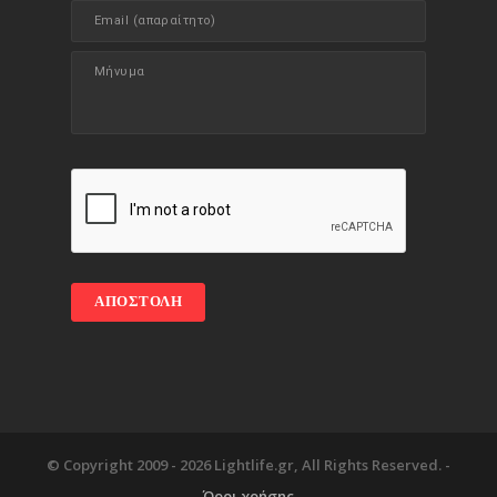
© Copyright 2009 -
2026 Lightlife.gr, All Rights Reserved. -
Όροι χρήσης