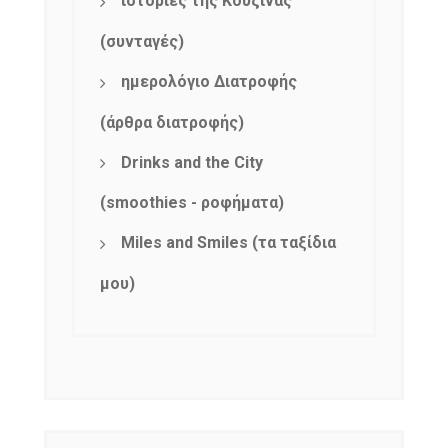
ιστορίες της Κουζίνας
(συνταγές)
ημερολόγιο Διατροφής
(άρθρα διατροφής)
Drinks and the City
(smoothies - ροφήματα)
Miles and Smiles (τα ταξίδια
μου)