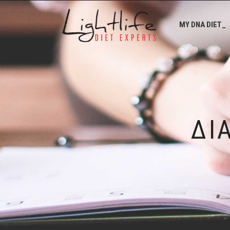
MY DNA DIET_
ΔΙ