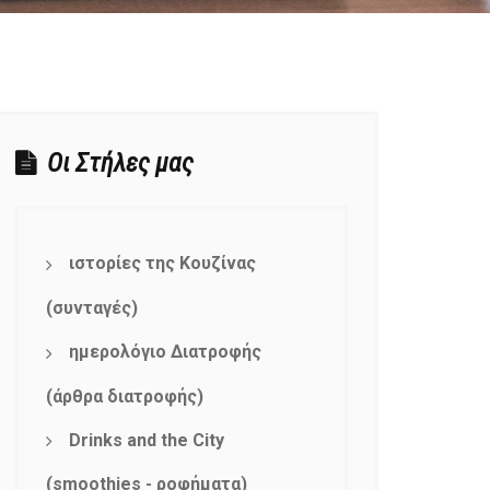
Οι Στήλες μας
ιστορίες της Κουζίνας
(συνταγές)
ημερολόγιο Διατροφής
(άρθρα διατροφής)
Drinks and the City
(smoothies - ροφήματα)