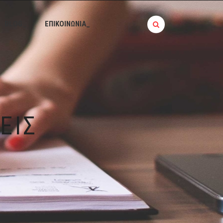
BLOG_
ΕΠΙΚΟΙΝΩΝΙΑ_
ΕΙΣ