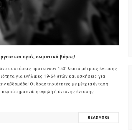
ργεια και υγιές σωματικό βάρος!
μόνο συστάσεις προτείνουν 150′ λεπτά μέτριας έντασης
ιότητα για ενήλικες 19-64 ετών και ασκήσεις για
ην εβδομάδα! Οι δραστηριότητες με μέτρια ένταση
 περπάτημα ενώ η υψηλή ή έντονης έντασης
READMORE