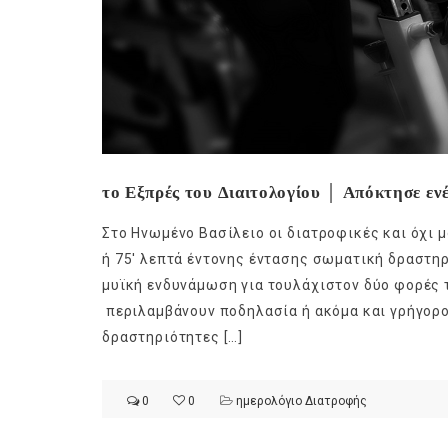
το Εξπρές του Διαιτολογίου │ Απόκτησε ενέ
Στο Ηνωμένο Βασίλειο οι διατροφικές και όχι 
ή 75′ λεπτά έντονης έντασης σωματική δραστηρ
μυϊκή ενδυνάμωση για τουλάχιστον δύο φορές τ
περιλαμβάνουν ποδηλασία ή ακόμα και γρήγορο
δραστηριότητες […]
0
0
ημερολόγιο Διατροφής