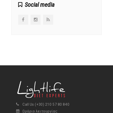
Social media
Call Us (+30) 210 57 80 840
Ωράριο λειτουργίας: