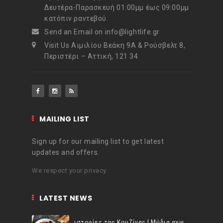
Δευτέρα-Παρασκευή 01:00μμ έως 09:00μμ
κατόπιν ραντεβού.
Send an Email on info@lightlife.gr
Visit Us Αιμιλίου Βεάκη 9Α & Ρούσβελτ 8,
Περιστέρι – Αττική, 121 34
MAILING LIST
Sign up for our mailing list to get latest
updates and offers.
We respect your privacy.
LATEST NEWS
ιστορίες της Κουζίνας | Μύδια αχνιστά σβησμένα με λευκό κρασί!