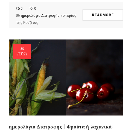
0
0
READMORE
ημερολόγιο Διατροφής
,
ιστορίες
της Κουζίνας
30
ΙΟΎΛ
ημερολόγιο Διατροφής | Φρούτα ή λαχανικά;