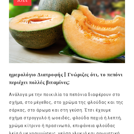
ΙΟΎΛ
ημερολόγιο Διατροφής | Γνώριζες ότι, το πεπόνι
περιέχει πολλές βιταμίνες;
Ανάλογα με την ποικιλία τα πεπόνια διαφέρουν στο
σχήμα, στο μέγεθος, στο χρώμα της φλούδας και της
σάρκας, στο άρωμα και στη γεύση. Έτσι έχουμε
σχήμα στρογγυλό ή ωοειδές, φλούδα παχιά ή λεπτή,
χρώμα κίτρινο ή πρασινωπό, επιφάνεια φλούδας
λεία ή με γραμμώσεις, γεύση γλυκιά και αρωματική,