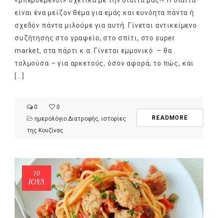
είναι ένα μείζον θέμα για εμάς και ευνόητα πάντα ή
σχεδόν πάντα μιλούμε για αυτή. Γίνεται αντικείμενο
συζήτησης στο γραφείο, στο σπίτι, στο super
market, στα πάρτι κ.α. Γίνεται εμμονικό – θα
τολμούσα – για αρκετούς, όσον αφορά, το πώς, και
[…]
0
0
READMORE
ημερολόγιο Διατροφής
,
ιστορίες
της Κουζίνας
10
ΙΟΎΛ