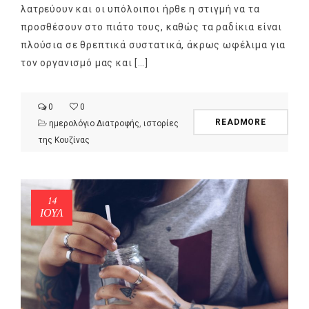
λατρεύουν και οι υπόλοιποι ήρθε η στιγμή να τα
προσθέσουν στο πιάτο τους, καθώς τα ραδίκια είναι
πλούσια σε θρεπτικά συστατικά, άκρως ωφέλιμα για
τον οργανισμό μας και […]
0
0
READMORE
ημερολόγιο Διατροφής
,
ιστορίες
της Κουζίνας
14
ΙΟΎΛ