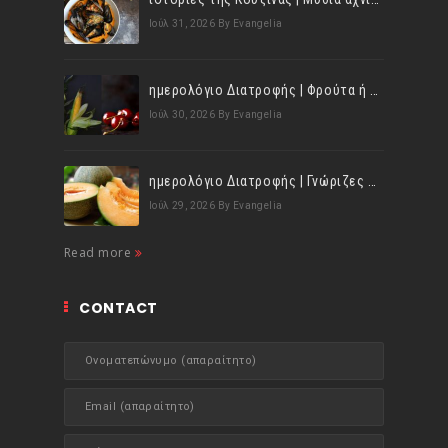
Ιούλ 31, 2026
By Evangelia
ημερολόγιο Διατροφής | Φρούτα ή λαχανικά; Γνωρίζεις τη διαφορά;
Ιούλ 30, 2026
By Evangelia
ημερολόγιο Διατροφής | Γνώριζες ότι, το πεπόνι περιέχει πολλές βιταμίνες;
Ιούλ 29, 2026
By Evangelia
Read more
CONTACT