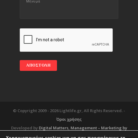
© Copyright 2009 -
2026 Lightlife.gr, All Rights Reserved. -
Όροι χρήσης
Developed by
Digital Matters
, Management – Marketing by
Χρησιμοποιούμε cookies για να σας προσφέρουμε τη