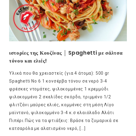
ιστορίες της Κουζίνας │ Spaghetti με σάλτσα
τόνου και ελιές!
Υλικά που θα χρειαστείς (για 4 άτομα): 500 gr
Spaghetti No 6 1 κονσέρβα τόνου σε νερό 3-4
φρέσκες ντομάτες, ψιλοκομμένες 1 κρεμμύδι
ψιλοκομμένο 2 σκελίδες σκόρδο, τριμμένο 1/2
φλιτζάνι μαύρες ελιές, κομμένες στη μέση Λίγο
μαϊντανό, ψιλοκομμένο 3-4 κ.σ ελαιόλαδο Αλάτι
Πιπέρι Πώς να τα φτιάξεις: Βράσε τα ζυμαρικά σε
κατσαρόλα με αλατισμένο νερό, […]