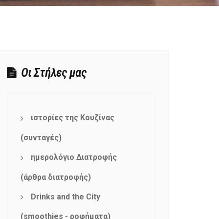
Οι Στήλες μας
ιστορίες της Κουζίνας
(συνταγές)
ημερολόγιο Διατροφής
(άρθρα διατροφής)
Drinks and the City
(smoothies - ροφήματα)