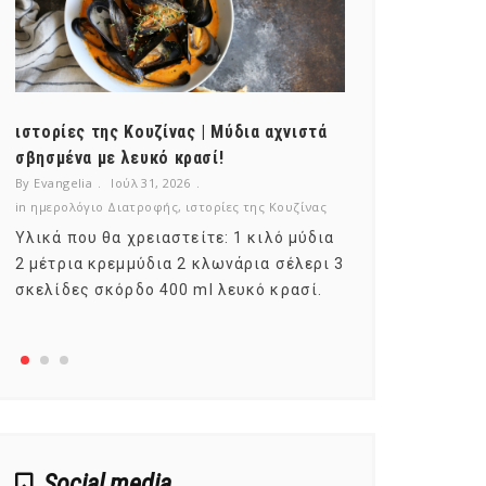
ιστορίες της Κουζίνας | Μύδια αχνιστά
ημερολόγιο Δ
σβησμένα με λευκό κρασί!
λαχανικά; Γν
By Evangelia
Ιούλ 31, 2026
By Evangelia
Ιο
in
ημερολόγιο Διατροφής
,
ιστορίες της Κουζίνας
in
ημερολόγιο Δ
Υλικά που θα χρειαστείτε: 1 κιλό μύδια
Σύμφωνα με τ
2 μέτρια κρεμμύδια 2 κλωνάρια σέλερι 3
αυτοί που με
σκελίδες σκόρδο 400 ml λευκό κρασί.
είναι το μέρ
αναπτύσσετα
Social media