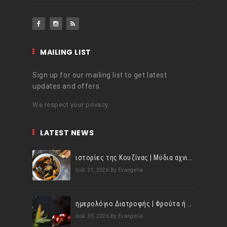
MAILING LIST
Sign up for our mailing list to get latest
updates and offers.
We respect your privacy.
LATEST NEWS
ιστορίες της Κουζίνας | Μύδια αχνιστά σβησμένα με λευκό κρασί!
Ιούλ 31, 2026
By Evangelia
ημερολόγιο Διατροφής | Φρούτα ή λαχανικά; Γνωρίζεις τη διαφορά;
Ιούλ 30, 2026
By Evangelia