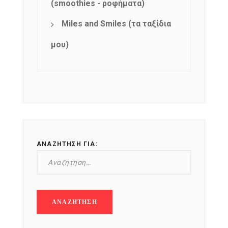
(smoothies - ροφήματα)
Miles and Smiles (τα ταξίδια
μου)
ΑΝΑΖΉΤΗΣΗ ΓΙΑ: