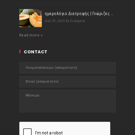
ημερολόγιο Διατροφής | Γνώριζες ότι, το πεπόνι περιέχει πολλές βιταμίνες;
Ιούλ 29, 2026
By Evangelia
Read more
CONTACT