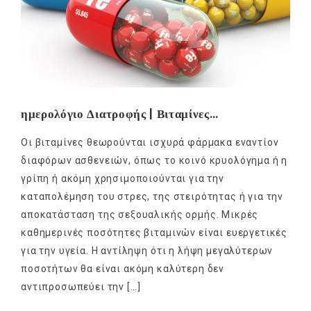
ημερολόγιο Διατροφής | Βιταμίνες…
Οι βιταμίνες θεωρούνται ισχυρά φάρμακα εναντίον
διαφόρων ασθενειών, όπως το κοινό κρυολόγημα ή η
γρίπη ή ακόμη χρησιμοποιούνται για την
καταπολέμηση του στρες, της στειρότητας ή για την
αποκατάσταση της σεξουαλικής ορμής. Μικρές
καθημερινές ποσότητες βιταμινών είναι ευεργετικές
για την υγεία. Η αντίληψη ότι η λήψη μεγαλύτερων
ποσοτήτων θα είναι ακόμη καλύτερη δεν
αντιπροσωπεύει την […]