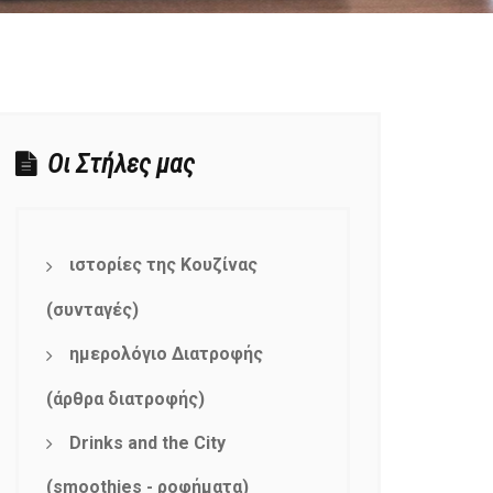
Οι Στήλες μας
ιστορίες της Κουζίνας
(συνταγές)
ημερολόγιο Διατροφής
(άρθρα διατροφής)
Drinks and the City
(smoothies - ροφήματα)