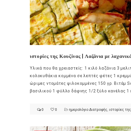
ιστορίες της Κουζίνας | Λαζάνια με λαχανικ
Υλικά που θα χρειαστείς: 1 κιλό λαζάνια 3 μελ
κολοκυθάκια κομμένα σε λεπτές φέτες 1 κρεμμ
ώριμες ντομάτες ψιλοκομμένες 150 γρ. Βιτάμ So
βασιλικού 1 φύλλο δάφνης 1/2 ξύλο κανέλας 1 κ
0
0
ημερολόγιο Διατροφής
,
ιστορίες της