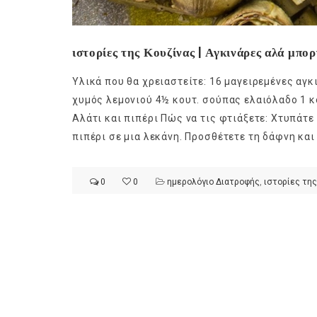
ιστορίες της Κουζίνας | Αγκινάρες αλά μπορ
Υλικά που θα χρειαστείτε: 16 μαγειρεμένες αγ
χυμός λεμονιού 4½ κουτ. σούπας ελαιόλαδο 1 
Αλάτι και πιπέρι Πώς να τις φτιάξετε: Χτυπάτε 
πιπέρι σε μια λεκάνη. Προσθέτετε τη δάφνη και 
0
0
ημερολόγιο Διατροφής
,
ιστορίες της
Ge