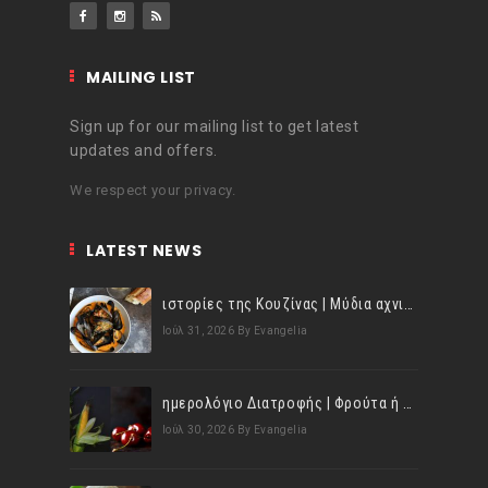
MAILING LIST
Sign up for our mailing list to get latest
updates and offers.
We respect your privacy.
LATEST NEWS
ιστορίες της Κουζίνας | Μύδια αχνιστά σβησμένα με λευκό κρασί!
Ιούλ 31, 2026
By Evangelia
ημερολόγιο Διατροφής | Φρούτα ή λαχανικά; Γνωρίζεις τη διαφορά;
Ιούλ 30, 2026
By Evangelia