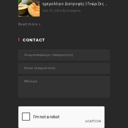
ημερολόγιο Διατροφής | Γνώριζες ότι, το πεπόνι περιέχει πολλές βιταμίνες;
Ιούλ 29, 2026
By Evangelia
Read more
CONTACT