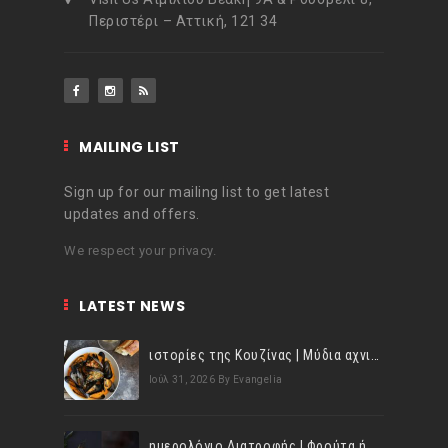
Περιστέρι – Αττική, 121 34
MAILING LIST
Sign up for our mailing list to get latest
updates and offers.
We respect your privacy.
LATEST NEWS
ιστορίες της Κουζίνας | Μύδια αχνιστά σβησμένα με λευκό κρασί!
Ιούλ 31, 2026
By Evangelia
ημερολόγιο Διατροφής | Φρούτα ή λαχανικά; Γνωρίζεις τη διαφορά;