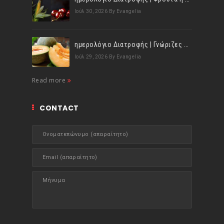
Ιούλ 30, 2026
By Evangelia
ημερολόγιο Διατροφής | Γνώριζες ότι, το πεπόνι περιέχει πολλές βιταμίνες;
Ιούλ 29, 2026
By Evangelia
Read more
CONTACT