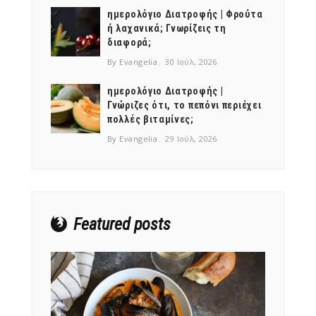
ημερολόγιο Διατροφής | Φρούτα
ή λαχανικά; Γνωρίζεις τη
διαφορά;
By Evangelia
30 Ιούλ, 2026
ημερολόγιο Διατροφής |
Γνώριζες ότι, το πεπόνι περιέχει
πολλές βιταμίνες;
By Evangelia
29 Ιούλ, 2026
Featured posts