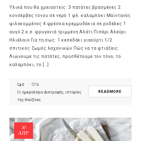
Υλικά που θα χρειαστείς: 3 πατάτες βρασμένες 2
κονσέρβες τόνου σε νερό 1 φλ. καλαμπόκι Μαϊντανός
ψιλοκομμένος 4 φρέσκα κρεμμυδάκια σε ροδέλες 1
αυγό 2 κ.σ. φρυγανιά τριμμένη Αλάτι Πιπέρι Αλεύρι
Ηλιέλαιο Για τη σως: 1 κεσεδάκι γιαούρτι 1/2
σπιτικός ζωμός λαχανικών Πώς να τα φτιάξεις:
Λιώνουμε τις πατάτες, προσθέτουμε τον τόνο, το
καλαμπόκι, το […]
0
0
READMORE
ημερολόγιο Διατροφής
,
ιστορίες
της Κουζίνας
30
ΑΠΡ