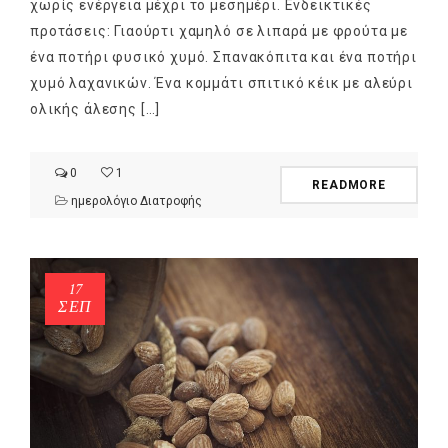
χωρίς ενέργεια μέχρι το μεσημέρι. Ενδεικτικές
προτάσεις: Γιαούρτι χαμηλό σε λιπαρά με φρούτα με
ένα ποτήρι φυσικό χυμό. Σπανακόπιτα και ένα ποτήρι
χυμό λαχανικών. Ένα κομμάτι σπιτικό κέικ με αλεύρι
ολικής άλεσης […]
0
1
READMORE
ημερολόγιο Διατροφής
17
ΣΕΠ