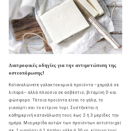
Διατροφικές οδηγίες για την αντιμετώπιση της
οστεοπόρωσης!
Καταναλώνετε γαλακτοκομικά προϊόντα –χαμηλά σε
λιπαρά– αλλά πλούσια σε ασβέστιο, βιταμίνη D και
φώσφορο. Τέτοια προϊόντα είναι το γάλα, το
γιαούρτι και το κίτρινο τυρί. Συστήνεται η
καθημερινή κατανάλωση τους έως 2 ή 3 μερίδες την
ημέρα. Μια μερίδα αυτών των προϊόντων αντιστοιχεί
σε 1 γιαούρτι ή 1 ποτήρι γάλα ή 30 γρ. κίτρινο τυρί.