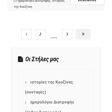
READMORE
ημερολόγιο Διατροφής
,
ιστορίες
της Κουζίνας
1
2
…
5
Οι Στήλες μας
ιστορίες της Κουζίνας
(συνταγές)
ημερολόγιο Διατροφής