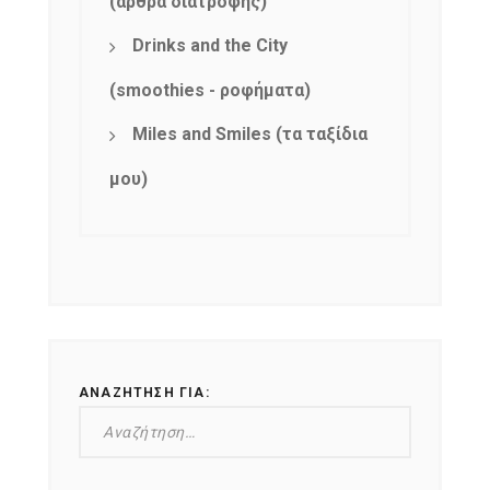
(άρθρα διατροφής)
Drinks and the City
(smoothies - ροφήματα)
Miles and Smiles (τα ταξίδια
μου)
ΑΝΑΖΉΤΗΣΗ ΓΙΑ: