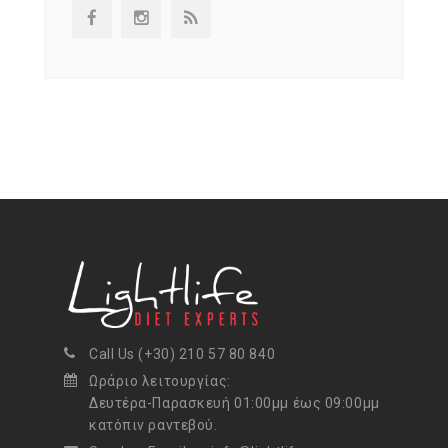
Call Us (+30) 210 57 80 840
Ωράριο λειτουργίας:
Δευτέρα-Παρασκευή 01:00μμ έως 09:00μμ
κατόπιν ραντεβού.