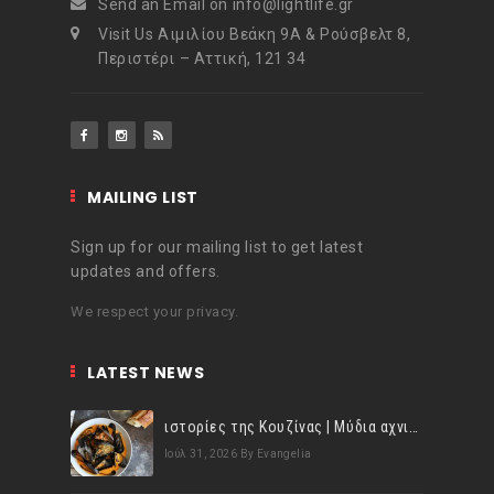
Send an Email on info@lightlife.gr
Visit Us Αιμιλίου Βεάκη 9Α & Ρούσβελτ 8,
Περιστέρι – Αττική, 121 34
MAILING LIST
Sign up for our mailing list to get latest
updates and offers.
We respect your privacy.
LATEST NEWS
ιστορίες της Κουζίνας | Μύδια αχνιστά σβησμένα με λευκό κρασί!
Ιούλ 31, 2026
By Evangelia