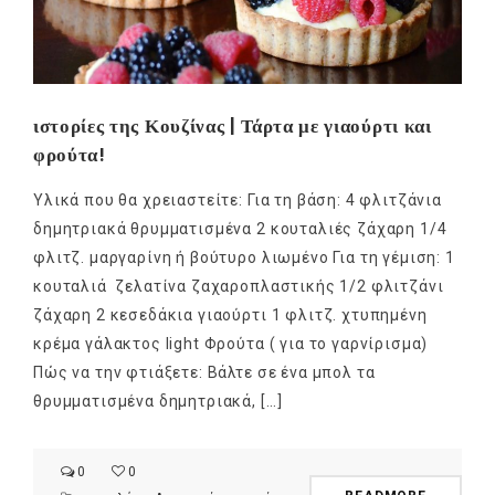
ιστορίες της Κουζίνας | Τάρτα με γιαούρτι και
φρούτα!
Υλικά που θα χρειαστείτε: Για τη βάση: 4 φλιτζάνια
δημητριακά θρυμματισμένα 2 κουταλιές ζάχαρη 1/4
φλιτζ. μαργαρίνη ή βούτυρο λιωμένο Για τη γέμιση: 1
κουταλιά ζελατίνα ζαχαροπλαστικής 1/2 φλιτζάνι
ζάχαρη 2 κεσεδάκια γιαούρτι 1 φλιτζ. χτυπημένη
κρέμα γάλακτος light Φρούτα ( για το γαρνίρισμα)
Πώς να την φτιάξετε: Βάλτε σε ένα μπολ τα
θρυμματισμένα δημητριακά, […]
0
0