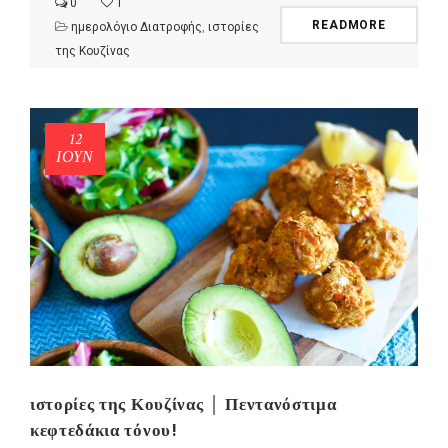
0
1
READMORE
ημερολόγιο Διατροφής
,
ιστορίες
της Κουζίνας
12
ΙΟΎΝ
ιστορίες της Κουζίνας │ Πεντανόστιμα
κεφτεδάκια τόνου!