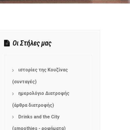
Οι Στήλες μας
ιστορίες της Κουζίνας
(συνταγές)
ημερολόγιο Διατροφής
(άρθρα διατροφής)
Drinks and the City
(smoothies - ροφήματα)