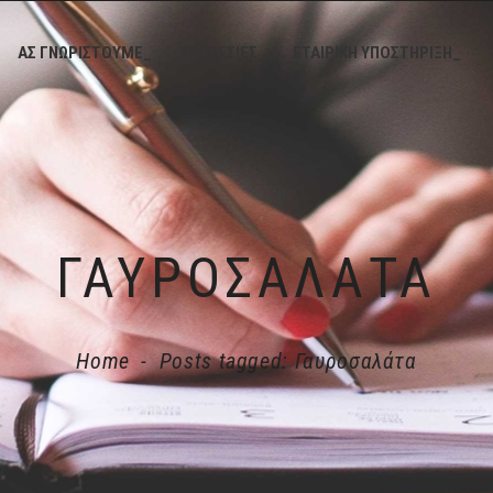
ΑΣ ΓΝΩΡΙΣΤΟΥΜΕ_
ΥΠΗΡΕΣΙΕΣ_
ΕΤΑΙΡΙΚΗ ΥΠΟΣΤΗΡΙΞΗ_
ΓΑΥΡΟΣΑΛΆΤΑ
Home
-
Posts tagged: Γαυροσαλάτα