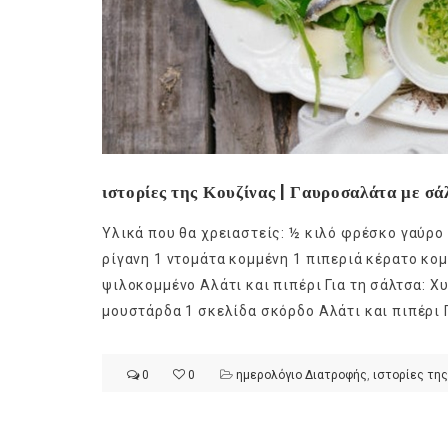
ιστορίες της Κουζίνας | Γαυροσαλάτα με σά
Υλικά που θα χρειαστείς: ½ κιλό φρέσκο γαύρο 
ρίγανη 1 ντομάτα κομμένη 1 πιπεριά κέρατο κο
ψιλοκομμένο Αλάτι και πιπέρι Για τη σάλτσα: Χυ
μουστάρδα 1 σκελίδα σκόρδο Αλάτι και πιπέρι 
0
0
ημερολόγιο Διατροφής
,
ιστορίες της