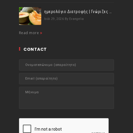
ημερολόγιο Διατροφής | Γνώριζες ότι, το πεπόνι περιέχει πολλές βιταμίνες;
Ιούλ 29, 2026
By Evangelia
Read more
CONTACT