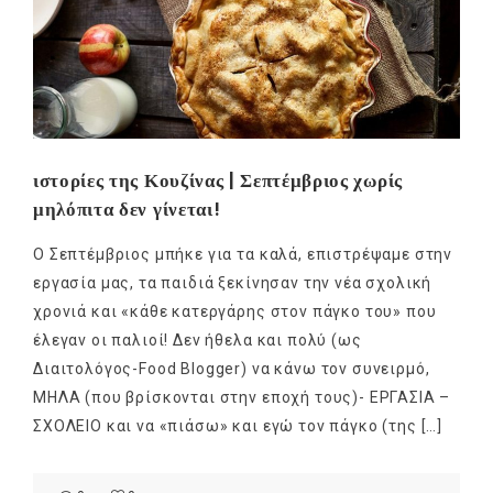
ιστορίες της Κουζίνας | Σεπτέμβριος χωρίς
μηλόπιτα δεν γίνεται!
Ο Σεπτέμβριος μπήκε για τα καλά, επιστρέψαμε στην
εργασία μας, τα παιδιά ξεκίνησαν την νέα σχολική
χρονιά και «κάθε κατεργάρης στον πάγκο του» που
έλεγαν οι παλιοί! Δεν ήθελα και πολύ (ως
Διαιτολόγος-Food Blogger) να κάνω τον συνειρμό,
ΜΗΛΑ (που βρίσκονται στην εποχή τους)- ΕΡΓΑΣΙΑ –
ΣΧΟΛΕΙΟ και να «πιάσω» και εγώ τον πάγκο (της […]