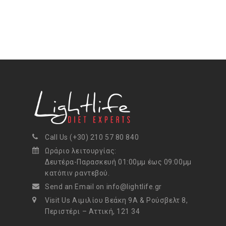
Call Us (+30) 210 57 80 840
Ωράριο λειτουργίας:
Δευτέρα-Παρασκευή 01:00μμ έως 09:00μμ
κατόπιν ραντεβού.
Send an Email on info@lightlife.gr
Visit Us Αιμιλίου Βεάκη 9Α & Ρούσβελτ 8,
Περιστέρι – Αττική, 121 34