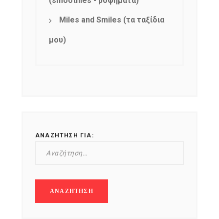
(smoothies - ροφήματα)
Miles and Smiles (τα ταξίδια
μου)
ΑΝΑΖΉΤΗΣΗ ΓΙΑ: