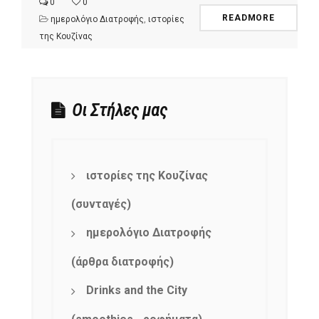
0
0
READMORE
ημερολόγιο Διατροφής
,
ιστορίες
της Κουζίνας
Οι Στήλες μας
ιστορίες της Κουζίνας
(συνταγές)
ημερολόγιο Διατροφής
(άρθρα διατροφής)
Drinks and the City