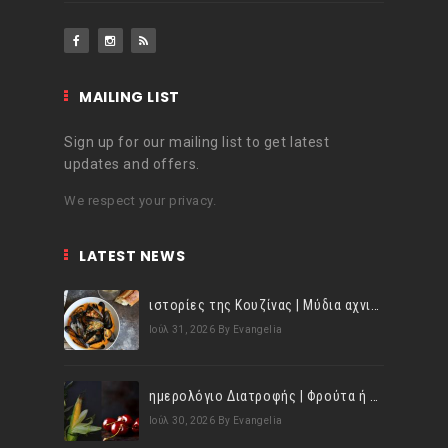
MAILING LIST
Sign up for our mailing list to get latest
updates and offers.
We respect your privacy.
LATEST NEWS
ιστορίες της Κουζίνας | Μύδια αχνιστά σβησμένα με λευκό κρασί!
Ιούλ 31, 2026
By Evangelia
ημερολόγιο Διατροφής | Φρούτα ή λαχανικά; Γνωρίζεις τη διαφορά;
Ιούλ 30, 2026
By Evangelia