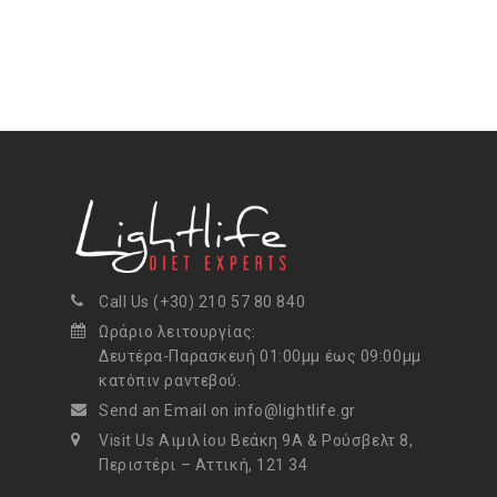
Call Us (+30) 210 57 80 840
Ωράριο λειτουργίας:
Δευτέρα-Παρασκευή 01:00μμ έως 09:00μμ
κατόπιν ραντεβού.
Send an Email on info@lightlife.gr
Visit Us Αιμιλίου Βεάκη 9Α & Ρούσβελτ 8,
Περιστέρι – Αττική, 121 34