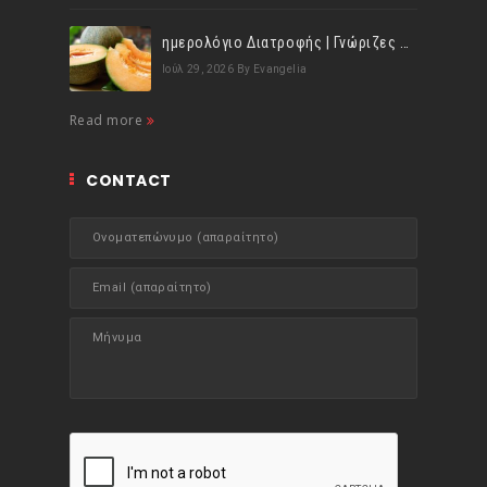
ημερολόγιο Διατροφής | Γνώριζες ότι, το πεπόνι περιέχει πολλές βιταμίνες;
Ιούλ 29, 2026
By Evangelia
Read more
CONTACT