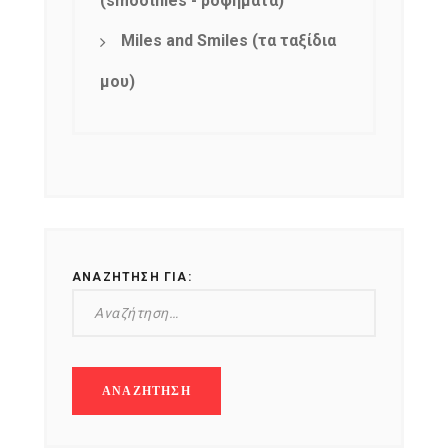
(smoothies - ροφήματα)
Miles and Smiles (τα ταξίδια
μου)
ΑΝΑΖΉΤΗΣΗ ΓΙΑ: