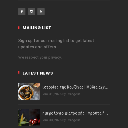
MAILING LIST
Sign up for our mailing list to get latest
updates and offers.
We respect your privacy.
LATEST NEWS
ιστορίες της Κουζίνας | Μύδια αχνιστά σβησμένα με λευκό κρασί!
Ιούλ 31, 2026
By Evangelia
ημερολόγιο Διατροφής | Φρούτα ή λαχανικά; Γνωρίζεις τη διαφορά;
Ιούλ 30, 2026
By Evangelia