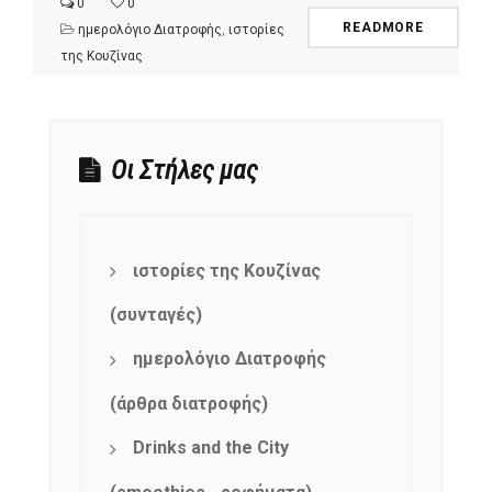
0
0
READMORE
ημερολόγιο Διατροφής
,
ιστορίες
της Κουζίνας
Οι Στήλες μας
ιστορίες της Κουζίνας
(συνταγές)
ημερολόγιο Διατροφής
(άρθρα διατροφής)
Drinks and the City