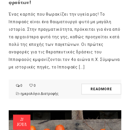
φρούτων!
Ένας καρπός που θωρακίζει την υγεία μας! Το
Ιπποφαές είναι ένα θαυματουργό φυτό με μεγάλη
ιστορία. Στην πραγματικότητα, πρόκειται για ένα από
τα αρχαιότερα φυτά της γης, καθώς προηγείται κατά
πολύ της εποχής των παγετώνων. Οι πρώτες
αναφορές για τις θεραπευτικές δράσεις του
Ιπποφαούς εμφανίζονται τον 4ο αιώνα π.Χ. Σύμφωνα
με ιστορικές πηγές, το Ιπποφαές […]
0
0
READMORE
ημερολόγιο Διατροφής
21
ΙΟΎΛ