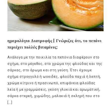
ημερολόγιο Διατροφής | Γνώριζες ότι, το πεπόνι
περιέχει πολλές βιταμίνες;
Ανάλογα με την ποικιλία τα πεπόνια διαφέρουν στο
σχήμα, στο μέγεθος, στο χρώμα της φλούδας και της
σάρκας, στο άρωμα και στη γεύση. Έτσι έχουμε
σχήμα στρογγυλό ή ωοειδές, φλούδα παχιά ή λεπτή,
χρώμα κίτρινο ή πρασινωπό, επιφάνεια φλούδας
λεία ή με γραμμώσεις, γεύση γλυκιά και αρωματική,
σάρκα στερεή, χυμώδης, μαλακιά ή σκληρή που στο
[…]