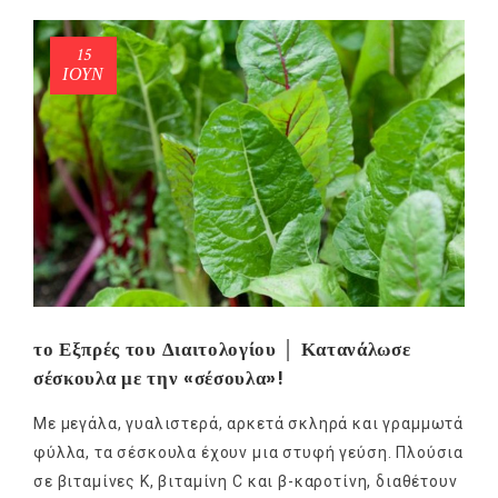
15
ΙΟΎΝ
το Εξπρές του Διαιτολογίου │ Κατανάλωσε
σέσκουλα με την «σέσουλα»!
Με μεγάλα, γυαλιστερά, αρκετά σκληρά και γραμμωτά
φύλλα, τα σέσκουλα έχουν μια στυφή γεύση. Πλούσια
σε βιταμίνες Κ, βιταμίνη C και β-καροτίνη, διαθέτουν