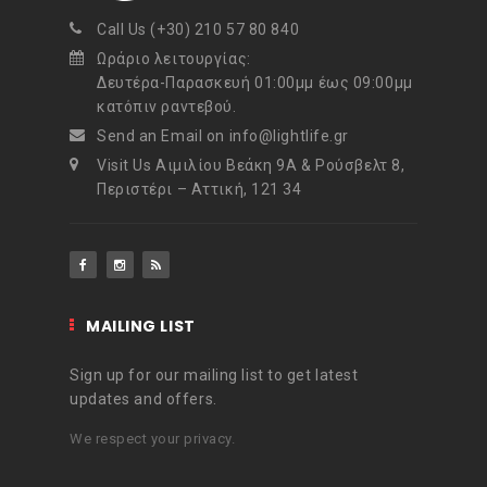
Call Us (+30) 210 57 80 840
Ωράριο λειτουργίας:
Δευτέρα-Παρασκευή 01:00μμ έως 09:00μμ
κατόπιν ραντεβού.
Send an Email on info@lightlife.gr
Visit Us Αιμιλίου Βεάκη 9Α & Ρούσβελτ 8,
Περιστέρι – Αττική, 121 34
MAILING LIST
Sign up for our mailing list to get latest
updates and offers.
We respect your privacy.