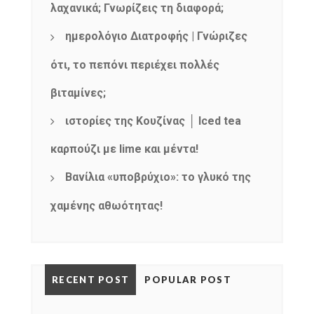
λαχανικά; Γνωρίζεις τη διαφορά;
ημερολόγιο Διατροφής | Γνώριζες
ότι, το πεπόνι περιέχει πολλές
βιταμίνες;
ιστορίες της Κουζίνας │ Iced tea
καρπούζι με lime και μέντα!
Βανίλια «υποβρύχιο»: το γλυκό της
χαμένης αθωότητας!
RECENT POST
POPULAR POST