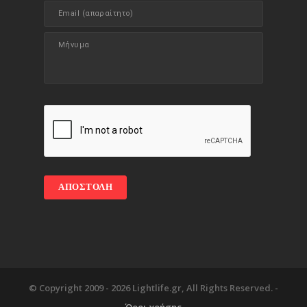
© Copyright 2009 -
2026 Lightlife.gr, All Rights Reserved. -
Όροι χρήσης