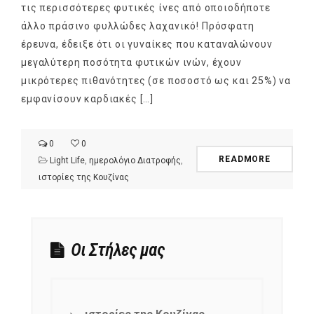
τις περισσότερες φυτικές ίνες από οποιοδήποτε
άλλο πράσινο φυλλώδες λαχανικό! Πρόσφατη
έρευνα, έδειξε ότι οι γυναίκες που καταναλώνουν
μεγαλύτερη ποσότητα φυτικών ινών, έχουν
μικρότερες πιθανότητες (σε ποσοστό ως και 25%) να
εμφανίσουν καρδιακές […]
0
0
READMORE
Light Life
,
ημερολόγιο Διατροφής
,
ιστορίες της Κουζίνας
Οι Στήλες μας