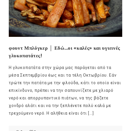
φουντ Μπλόγκερ │ Εδώ…οι «καλές» και υγιεινές
γλυκοπατάτες!
Η γλυκοπατάτα στην χώρα μας παράγεται από τα
μέσα Σεπτεμβρίου έως και τα τέλη Οκτωβρίου. Εάν
τρώτε την πατάτα με την φλούδα, κάτι το οποίο είναι
επικίνδυνο, πρέπει να την σαπουνίζετε με χλιαρό
νερό και απορρυπαντικό πιάτων, να της βάζετε
χονδρό αλάτι και να την ξεπλένετε πολύ καλά με
τρεχούμενο νερό. Η αλήθεια είναι ότι […]