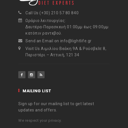
Call Us (+30) 210 57 80 840
Ωράριο λειτουργίας:
Δευτέρα-Παρασκευή 01:00μμ έως 09:00μμ
κατόπιν ραντεβού.
Send an Email on info@lightlife.gr
Visit Us Αιμιλίου Βεάκη 9Α & Ρούσβελτ 8,
Περιστέρι – Αττική, 121 34
MAILING LIST
Sign up for our mailing list to get latest
updates and offers.
We respect your privacy.