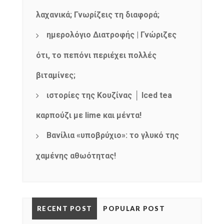
λαχανικά; Γνωρίζεις τη διαφορά;
ημερολόγιο Διατροφής | Γνώριζες
ότι, το πεπόνι περιέχει πολλές
βιταμίνες;
ιστορίες της Κουζίνας │ Iced tea
καρπούζι με lime και μέντα!
Βανίλια «υποβρύχιο»: το γλυκό της
χαμένης αθωότητας!
RECENT POST
POPULAR POST