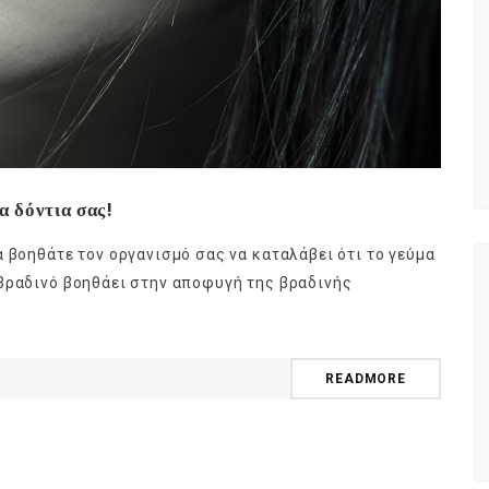
α δόντια σας!
 βοηθάτε τον οργανισμό σας να καταλάβει ότι το γεύμα
βραδινό βοηθάει στην αποφυγή της βραδινής
READMORE