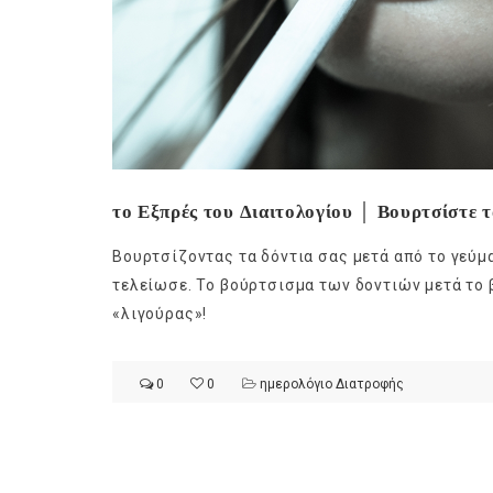
το Εξπρές του Διαιτολογίου │ Βουρτσίστε τ
Βουρτσίζοντας τα δόντια σας μετά από το γεύμα
τελείωσε. Το βούρτσισμα των δοντιών μετά το 
«λιγούρας»!
0
0
ημερολόγιο Διατροφής