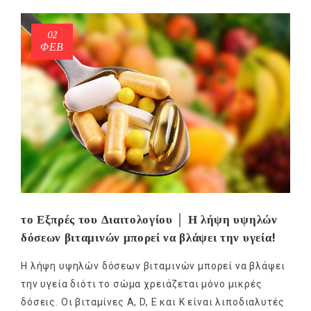
02
ΦΕΒ
το Εξπρές του Διαιτολογίου │ Η λήψη υψηλών
δόσεων βιταμινών μπορεί να βλάψει την υγεία!
Η λήψη υψηλών δόσεων βιταμινών μπορεί να βλάψει
την υγεία διότι το σώμα χρειάζεται μόνο μικρές
δόσεις. Οι βιταμίνες Α, D, Ε και Κ είναι λιποδιαλυτές