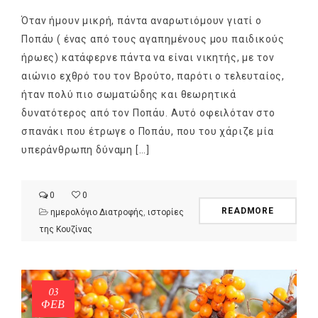
Όταν ήμουν μικρή, πάντα αναρωτιόμουν γιατί ο
Ποπάυ ( ένας από τους αγαπημένους μου παιδικούς
ήρωες) κατάφερνε πάντα να είναι νικητής, με τον
αιώνιο εχθρό του τον Βρούτο, παρότι ο τελευταίος,
ήταν πολύ πιο σωματώδης και θεωρητικά
δυνατότερος από τον Ποπάυ. Αυτό οφειλόταν στο
σπανάκι που έτρωγε ο Ποπάυ, που του χάριζε μία
υπεράνθρωπη δύναμη […]
0
0
READMORE
ημερολόγιο Διατροφής
,
ιστορίες
της Κουζίνας
03
ΦΕΒ