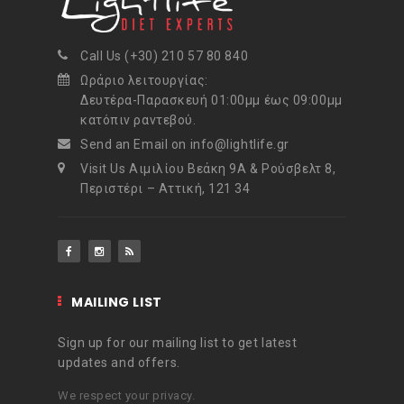
Call Us (+30) 210 57 80 840
Ωράριο λειτουργίας:
Δευτέρα-Παρασκευή 01:00μμ έως 09:00μμ
κατόπιν ραντεβού.
Send an Email on info@lightlife.gr
Visit Us Αιμιλίου Βεάκη 9Α & Ρούσβελτ 8,
Περιστέρι – Αττική, 121 34
MAILING LIST
Sign up for our mailing list to get latest
updates and offers.
We respect your privacy.