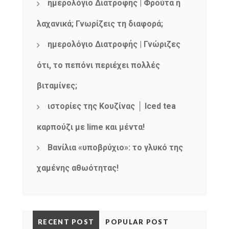
ημερολόγιο Διατροφής | Φρούτα ή
λαχανικά; Γνωρίζεις τη διαφορά;
ημερολόγιο Διατροφής | Γνώριζες
ότι, το πεπόνι περιέχει πολλές
βιταμίνες;
ιστορίες της Κουζίνας │ Iced tea
καρπούζι με lime και μέντα!
Βανίλια «υποβρύχιο»: το γλυκό της
χαμένης αθωότητας!
RECENT POST
POPULAR POST