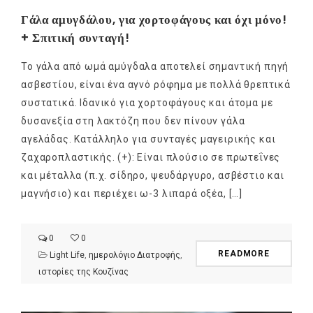
Γάλα αμυγδάλου, για χορτοφάγους και όχι μόνο!
+ Σπιτική συνταγή!
Το γάλα από ωμά αμύγδαλα αποτελεί σημαντική πηγή
ασβεστίου, είναι ένα αγνό ρόφημα με πολλά θρεπτικά
συστατικά. Ιδανικό για χορτοφάγους και άτομα με
δυσανεξία στη λακτόζη που δεν πίνουν γάλα
αγελάδας. Κατάλληλο για συνταγές μαγειρικής και
ζαχαροπλαστικής. (+): Είναι πλούσιο σε πρωτεΐνες
και μέταλλα (π.χ. σίδηρο, ψευδάργυρο, ασβέστιο και
μαγνήσιο) και περιέχει ω-3 λιπαρά οξέα, […]
0
0
READMORE
Light Life
,
ημερολόγιο Διατροφής
,
ιστορίες της Κουζίνας