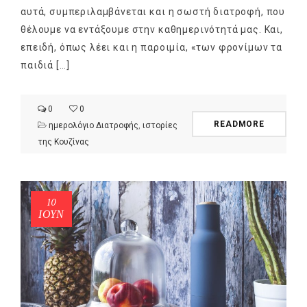
αυτά, συμπεριλαμβάνεται και η σωστή διατροφή, που
θέλουμε να εντάξουμε στην καθημερινότητά μας. Και,
επειδή, όπως λέει και η παροιμία, «των φρονίμων τα
παιδιά […]
0
0
READMORE
ημερολόγιο Διατροφής
,
ιστορίες
της Κουζίνας
10
ΙΟΎΝ