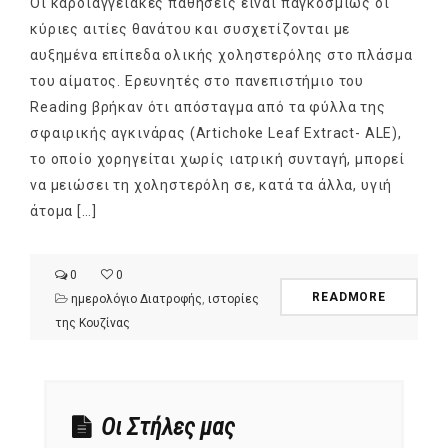
Οι καρδιαγγειακές παθήσεις είναι παγκοσμίως οι
κύριες αιτίες θανάτου και συσχετίζονται με
αυξημένα επίπεδα ολικής χοληστερόλης στο πλάσμα
του αίματος. Ερευνητές στο πανεπιστήμιο του
Reading βρήκαν ότι απόσταγμα από τα φύλλα της
σφαιρικής αγκινάρας (Artichoke Leaf Extract- ALE),
το οποίο χορηγείται χωρίς ιατρική συνταγή, μπορεί
να μειώσει τη χοληστερόλη σε, κατά τα άλλα, υγιή
άτομα […]
0
0
READMORE
ημερολόγιο Διατροφής
,
ιστορίες
της Κουζίνας
Οι Στήλες μας