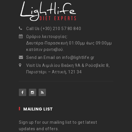
Call Us (+30) 210 57 80 840
Ωράριο λειτουργίας:
Δευτέρα-Παρασκευή 01:00μμ έως 09:00μμ
κατόπιν ραντεβού.
Send an Email on info@lightlife.gr
Visit Us Αιμιλίου Βεάκη 9Α & Ρούσβελτ 8,
Περιστέρι – Αττική, 121 34
MAILING LIST
Sign up for our mailing list to get latest
updates and offers.