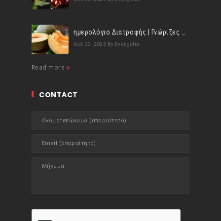
ημερολόγιο Διατροφής | Γνώριζες ότι, το πεπόνι περιέχει πολλές βιταμίνες;
Ιούλ 29, 2026
By Evangelia
Read more
CONTACT