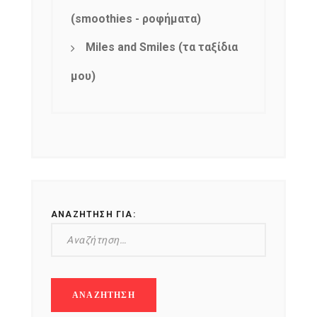
(smoothies - ροφήματα)
Miles and Smiles (τα ταξίδια
μου)
ΑΝΑΖΉΤΗΣΗ ΓΙΑ: