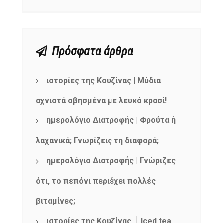
Πρόσφατα άρθρα
ιστορίες της Κουζίνας | Μύδια
αχνιστά σβησμένα με λευκό κρασί!
ημερολόγιο Διατροφής | Φρούτα ή
λαχανικά; Γνωρίζεις τη διαφορά;
ημερολόγιο Διατροφής | Γνώριζες
ότι, το πεπόνι περιέχει πολλές
βιταμίνες;
ιστορίες της Κουζίνας │ Iced tea