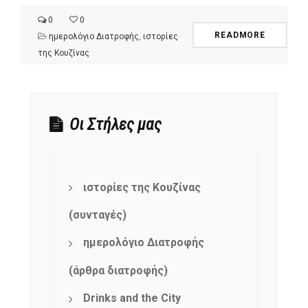
0
0
READMORE
ημερολόγιο Διατροφής
,
ιστορίες
της Κουζίνας
Οι Στήλες μας
ιστορίες της Κουζίνας
(συνταγές)
ημερολόγιο Διατροφής
(άρθρα διατροφής)
Drinks and the City