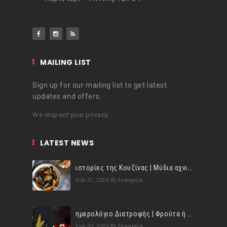
MAILING LIST
Sign up for our mailing list to get latest
updates and offers.
We respect your privacy.
LATEST NEWS
ιστορίες της Κουζίνας | Μύδια αχνιστά σβησμένα με λευκό κρασί!
Ιούλ 31, 2026
By Evangelia
ημερολόγιο Διατροφής | Φρούτα ή λαχανικά; Γνωρίζεις τη διαφορά;
Ιούλ 30, 2026
By Evangelia