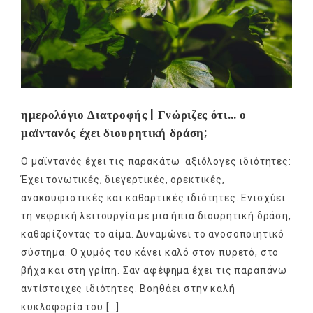
ημερολόγιο Διατροφής | Γνώριζες ότι… ο
μαϊντανός έχει διουρητική δράση;
Ο μαϊντανός έχει τις παρακάτω αξιόλογες ιδιότητες:
Έχει τονωτικές, διεγερτικές, ορεκτικές,
ανακουφιστικές και καθαρτικές ιδιότητες. Ενισχύει
τη νεφρική λειτουργία με μια ήπια διουρητική δράση,
καθαρίζοντας το αίμα. Δυναμώνει το ανοσοποιητικό
σύστημα. Ο χυμός του κάνει καλό στον πυρετό, στο
βήχα και στη γρίπη. Σαν αφέψημα έχει τις παραπάνω
αντίστοιχες ιδιότητες. Βοηθάει στην καλή
κυκλοφορία του […]