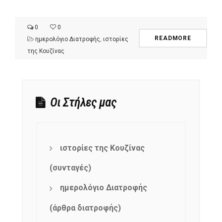
0
0
READMORE
ημερολόγιο Διατροφής
,
ιστορίες
της Κουζίνας
Οι Στήλες μας
ιστορίες της Κουζίνας
(συνταγές)
ημερολόγιο Διατροφής
(άρθρα διατροφής)