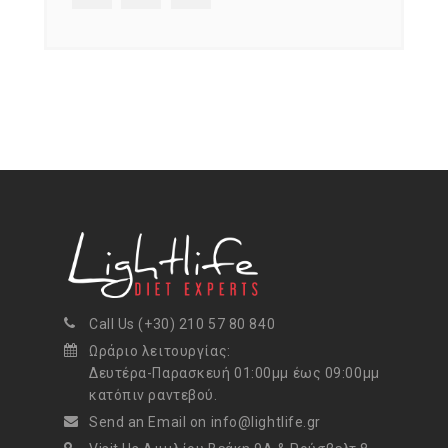
Call Us (+30) 210 57 80 840
Ωράριο λειτουργίας:
Δευτέρα-Παρασκευή 01:00μμ έως 09:00μμ
κατόπιν ραντεβού.
Send an Email on info@lightlife.gr