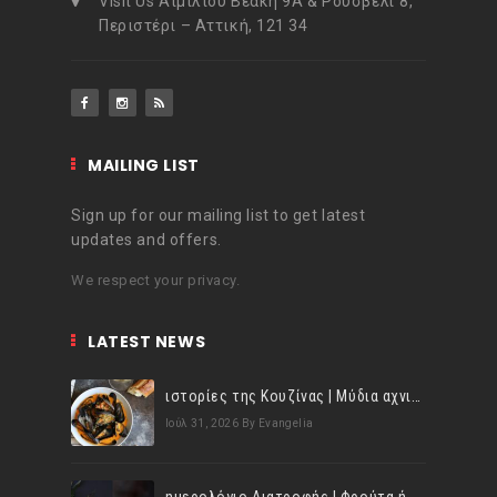
Visit Us Αιμιλίου Βεάκη 9Α & Ρούσβελτ 8,
Περιστέρι – Αττική, 121 34
MAILING LIST
Sign up for our mailing list to get latest
updates and offers.
We respect your privacy.
LATEST NEWS
ιστορίες της Κουζίνας | Μύδια αχνιστά σβησμένα με λευκό κρασί!
Ιούλ 31, 2026
By Evangelia