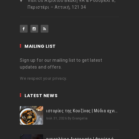
Visit Us Αιμιλίου Βεάκη 9Α & Ρούσβελτ 8,
Περιστέρι – Αττική, 121 34
MAILING LIST
Sign up for our mailing list to get latest
updates and offers.
We respect your privacy.
LATEST NEWS
ιστορίες της Κουζίνας | Μύδια αχνιστά σβησμένα με λευκό κρασί!
Ιούλ 31, 2026
By Evangelia