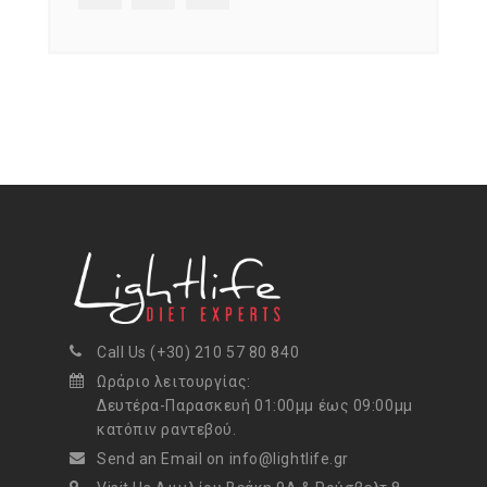
Call Us (+30) 210 57 80 840
Ωράριο λειτουργίας:
Δευτέρα-Παρασκευή 01:00μμ έως 09:00μμ
κατόπιν ραντεβού.
Send an Email on info@lightlife.gr