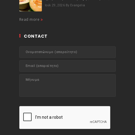
Ιούλ 29, 2026
By Evangelia
Read more
CONTACT