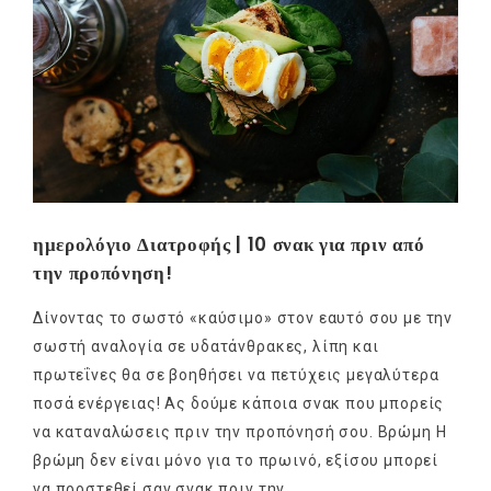
ημερολόγιο Διατροφής | 10 σνακ για πριν από
την προπόνηση!
Δίνοντας το σωστό «καύσιμο» στον εαυτό σου με την
σωστή αναλογία σε υδατάνθρακες, λίπη και
πρωτεΐνες θα σε βοηθήσει να πετύχεις μεγαλύτερα
ποσά ενέργειας! Ας δούμε κάποια σνακ που μπορείς
να καταναλώσεις πριν την προπόνησή σου. Βρώμη Η
βρώμη δεν είναι μόνο για το πρωινό, εξίσου μπορεί
να προστεθεί σαν σνακ πριν την