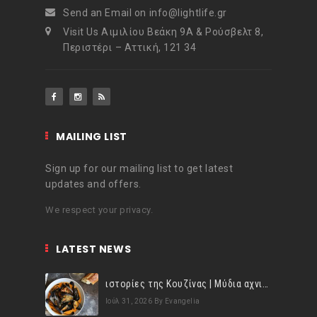
Send an Email on info@lightlife.gr
Visit Us Αιμιλίου Βεάκη 9Α & Ρούσβελτ 8,
Περιστέρι – Αττική, 121 34
MAILING LIST
Sign up for our mailing list to get latest
updates and offers.
We respect your privacy.
LATEST NEWS
ιστορίες της Κουζίνας | Μύδια αχνιστά σβησμένα με λευκό κρασί!
Ιούλ 31, 2026
By Evangelia