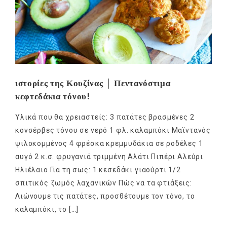
ιστορίες της Κουζίνας │ Πεντανόστιμα
κεφτεδάκια τόνου!
Υλικά που θα χρειαστείς: 3 πατάτες βρασμένες 2
κονσέρβες τόνου σε νερό 1 φλ. καλαμπόκι Μαϊντανός
ψιλοκομμένος 4 φρέσκα κρεμμυδάκια σε ροδέλες 1
αυγό 2 κ.σ. φρυγανιά τριμμένη Αλάτι Πιπέρι Αλεύρι
Ηλιέλαιο Για τη σως: 1 κεσεδάκι γιαούρτι 1/2
σπιτικός ζωμός λαχανικών Πώς να τα φτιάξεις:
Λιώνουμε τις πατάτες, προσθέτουμε τον τόνο, το
καλαμπόκι, το […]