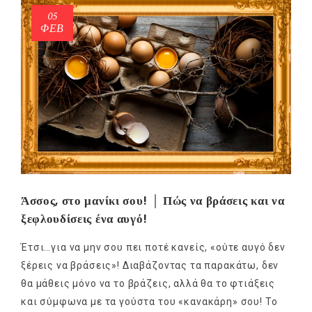
05
ΦΕΒ
Άσσος, στο μανίκι σου! │ Πώς να βράσεις και να
ξεφλουδίσεις ένα αυγό!
Έτσι…για να μην σου πει ποτέ κανείς, «ούτε αυγό δεν
ξέρεις να βράσεις»! Διαβάζοντας τα παρακάτω, δεν
θα μάθεις μόνο να το βράζεις, αλλά θα το φτιάξεις
και σύμφωνα με τα γούστα του «κανακάρη» σου! Το