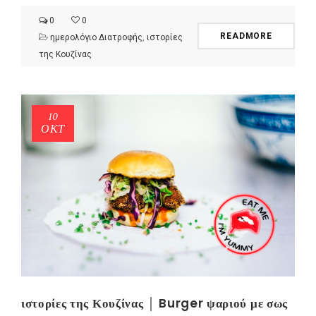
0
0
READMORE
ημερολόγιο Διατροφής
,
ιστορίες
της Κουζίνας
10
ΟΚΤ
ιστορίες της Κουζίνας │ Burger ψαριού με σως