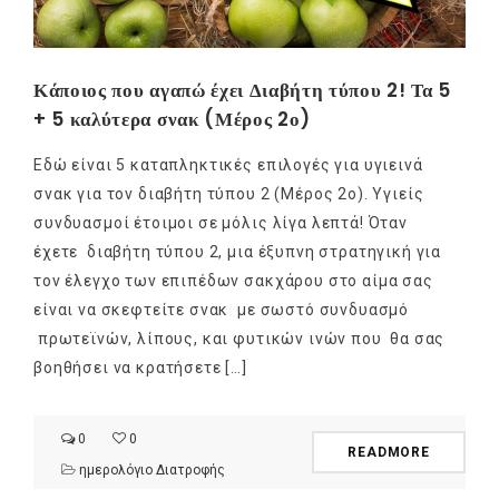
Κάποιος που αγαπώ έχει Διαβήτη τύπου 2! Τα 5
+ 5 καλύτερα σνακ (Μέρος 2ο)
Εδώ είναι 5 καταπληκτικές επιλογές για υγιεινά
σνακ για τον διαβήτη τύπου 2 (Μέρος 2ο). Υγιείς
συνδυασμοί έτοιμοι σε μόλις λίγα λεπτά! Όταν
έχετε διαβήτη τύπου 2, μια έξυπνη στρατηγική για
τον έλεγχο των επιπέδων σακχάρου στο αίμα σας
είναι να σκεφτείτε σνακ με σωστό συνδυασμό
πρωτεϊνών, λίπους, και φυτικών ινών που θα σας
βοηθήσει να κρατήσετε […]
0
0
READMORE
ημερολόγιο Διατροφής