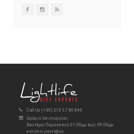
Call Us (+30) 210 57 80 840
Ωράριο λειτουργίας:
Δευτέρα-Παρασκευή 01:00μμ έως 09:00μμ
κατόπιν ραντεβού.