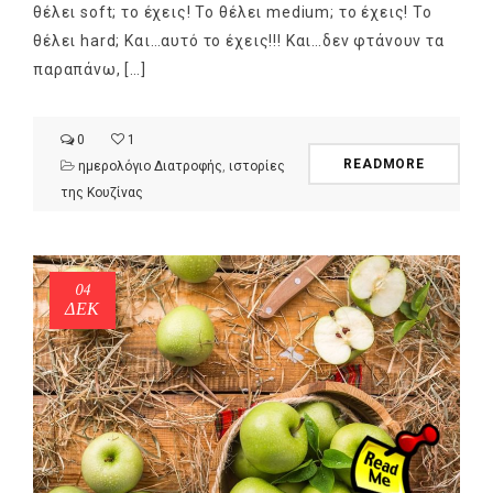
θέλει soft; το έχεις! Το θέλει medium; το έχεις! Το
θέλει hard; Και…αυτό το έχεις!!! Και…δεν φτάνουν τα
παραπάνω, […]
0
1
READMORE
ημερολόγιο Διατροφής
,
ιστορίες
της Κουζίνας
04
ΔΕΚ