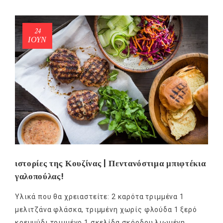
24
ΙΟΎΝ
ιστορίες της Κουζίνας | Πεντανόστιμα μπιφτέκια
γαλοπούλας!
Υλικά που θα χρειαστείτε: 2 καρότα τριμμένα 1
μελιτζάνα φλάσκα, τριμμένη χωρίς φλούδα 1 ξερό
κρεμμύδι τριμμένο 1 σκελίδα σκόρδου λιωμένη