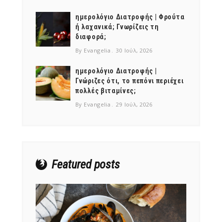
ημερολόγιο Διατροφής | Φρούτα
ή λαχανικά; Γνωρίζεις τη
διαφορά;
By Evangelia
30 Ιούλ, 2026
ημερολόγιο Διατροφής |
Γνώριζες ότι, το πεπόνι περιέχει
πολλές βιταμίνες;
By Evangelia
29 Ιούλ, 2026
Featured posts