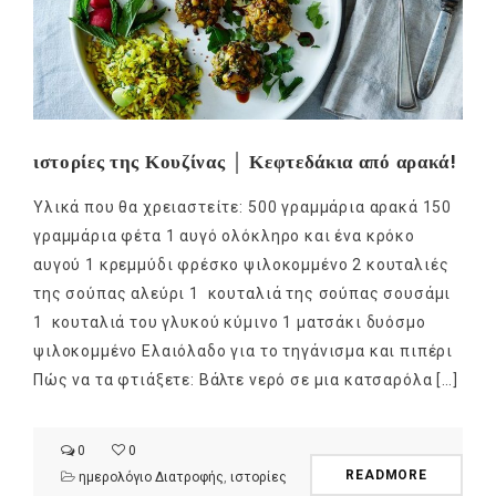
ιστορίες της Κουζίνας │ Κεφτεδάκια από αρακά!
Υλικά που θα χρειαστείτε: 500 γραμμάρια αρακά 150
γραμμάρια φέτα 1 αυγό ολόκληρο και ένα κρόκο
αυγού 1 κρεμμύδι φρέσκο ψιλοκομμένο 2 κουταλιές
της σούπας αλεύρι 1 κουταλιά της σούπας σουσάμι
1 κουταλιά του γλυκού κύμινο 1 ματσάκι δυόσμο
ψιλοκομμένο Ελαιόλαδο για το τηγάνισμα και πιπέρι
Πώς να τα φτιάξετε: Βάλτε νερό σε μια κατσαρόλα […]
0
0
READMORE
ημερολόγιο Διατροφής
,
ιστορίες