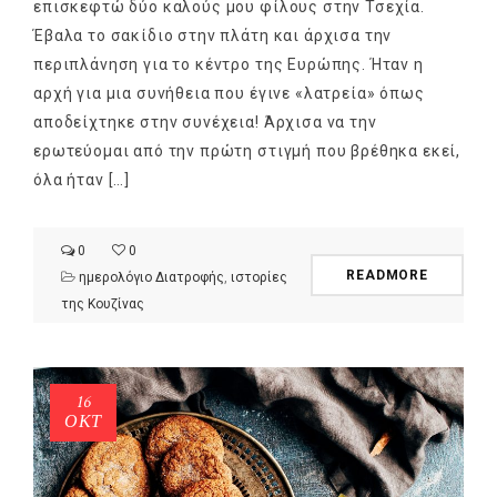
επισκεφτώ δύο καλούς μου φίλους στην Τσεχία.
Έβαλα το σακίδιο στην πλάτη και άρχισα την
περιπλάνηση για το κέντρο της Ευρώπης. Ήταν η
αρχή για μια συνήθεια που έγινε «λατρεία» όπως
αποδείχτηκε στην συνέχεια! Άρχισα να την
ερωτεύομαι από την πρώτη στιγμή που βρέθηκα εκεί,
όλα ήταν […]
0
0
READMORE
ημερολόγιο Διατροφής
,
ιστορίες
της Κουζίνας
16
ΟΚΤ