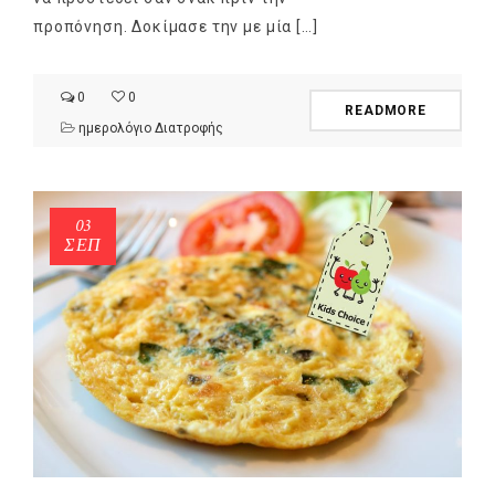
προπόνηση. Δοκίμασε την με μία […]
0
0
READMORE
ημερολόγιο Διατροφής
03
ΣΕΠ