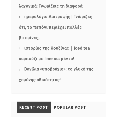
λαχανικά; Γνωρίζεις τη διαφορά;
ημερολόγιο Διατροφής | Γνώριζες
ότι, το πεπόνι περιέχει πολλές
βιταμίνες;
ιστορίες της Κουζίνας │ Iced tea
καρπούζι με lime και μέντα!
Βανίλια «υποβρύχιο»: το γλυκό της
χαμένης αθωότητας!
RECENT POST
POPULAR POST