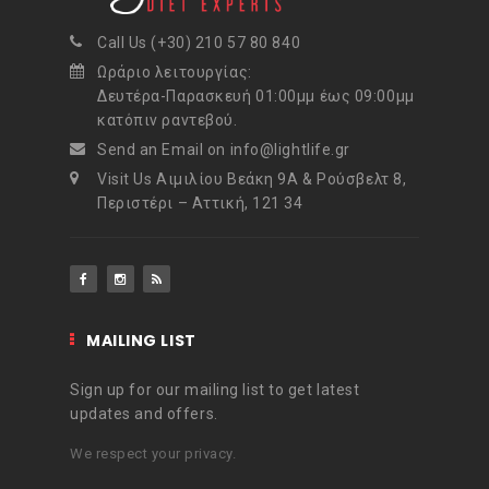
Call Us (+30) 210 57 80 840
Ωράριο λειτουργίας:
Δευτέρα-Παρασκευή 01:00μμ έως 09:00μμ
κατόπιν ραντεβού.
Send an Email on info@lightlife.gr
Visit Us Αιμιλίου Βεάκη 9Α & Ρούσβελτ 8,
Περιστέρι – Αττική, 121 34
MAILING LIST
Sign up for our mailing list to get latest
updates and offers.
We respect your privacy.