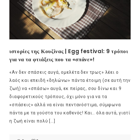
ιστορίες της Κουζίνας | Egg festival: 9 τρόποι
για να τα φτιάξεις που τα «σπάνε»!
«Αν δεν σπάσεις αυγά, ομελέτα δεν τρως» λέει ο
λαός και επειδή «δηλώνω» πάντα έτοιμη (σε αυτή την
ζωή) να «σπάσω» αυγά, εκ πείρας, σου δίνω και 9
διαφορετικούς τρόπους, όχι μόνο για να τα
«σπάσεις» αλλά να είναι πεντανόστιμα, σύμφωνα
πάντα με τα γούστα του καθενός! Και… όλα αυτά, γιατί
η ζωή είναι πολύ […]