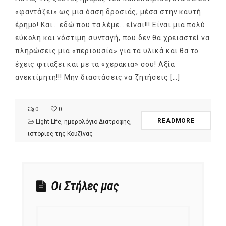
«φαντάζει» ως μια όαση δροσιάς, μέσα στην καυτή
έρημο! Και… εδώ που τα λέμε… είναι!!! Είναι μια πολύ
εύκολη και νόστιμη συνταγή, που δεν θα χρειαστεί να
πληρώσεις μια «περιουσία» για τα υλικά και θα το
έχεις φτιάξει και με τα «χεράκια» σου! Αξία
ανεκτίμητη!!! Μην διαστάσεις να ζητήσεις […]
0
0
READMORE
Light Life
,
ημερολόγιο Διατροφής
,
ιστορίες της Κουζίνας
Οι Στήλες μας