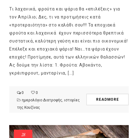
Τι λαχανικά, φρούτα και ψάρια θα «επιλέξεις» για
τον Απρίλιο; Δες, τι να προτιμήσεις κατά
«προτεραιότητα» στο καλάθι σου!!! Τα εποχιακά
φρούτα και λαχανικά έχουν περισσότερα θρεπτικά
συστατικά, καλύτερη γεύση και είναι πιο οικονομικά!
Επέλεξε και εποχιακά ψάρια! Ναι…τα ψάρια έχουν
εποχές! Προτίμησε, αυτά των ελληνικών θαλασσών!
Ας δούμε την λίστα: 1. Φρούτα: Αβοκάντο,
γκρέιπφρουτ, μανταρίνια, […]
0
0
READMORE
ημερολόγιο Διατροφής
,
ιστορίες
της Κουζίνας
28