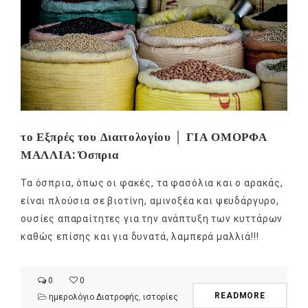
το Εξπρές του Διαιτολογίου │ ΓΙΑ ΟΜΟΡΦΑ
ΜΑΛΛΙΑ: Όσπρια
Τα όσπρια, όπως οι φακές, τα φασόλια και ο αρακάς,
είναι πλούσια σε βιοτίνη, αμινοξέα και ψευδάργυρο,
ουσίες απαραίτητες για την ανάπτυξη των κυττάρων
καθώς επίσης και για δυνατά, λαμπερά μαλλιά!!!
0
0
READMORE
ημερολόγιο Διατροφής
,
ιστορίες