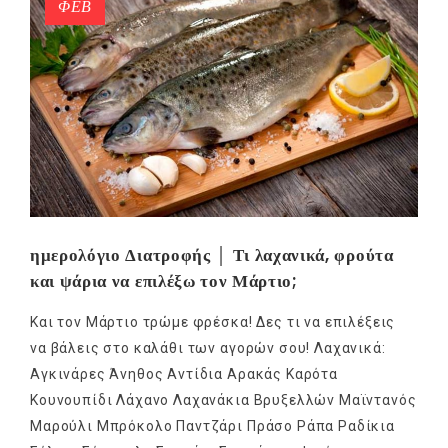
ΦΕΒ
ημερολόγιο Διατροφής │ Τι λαχανικά, φρούτα
και ψάρια να επιλέξω τον Μάρτιο;
Και τον Μάρτιο τρώμε φρέσκα! Δες τι να επιλέξεις
να βάλεις στο καλάθι των αγορών σου! Λαχανικά:
Αγκινάρες Άνηθος Αντίδια Αρακάς Καρότα
Κουνουπίδι Λάχανο Λαχανάκια Βρυξελλών Μαϊντανός
Μαρούλι Μπρόκολο Παντζάρι Πράσο Ράπα Ραδίκια