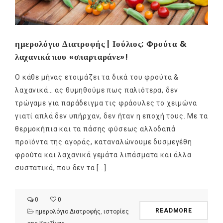
ημερολόγιο Διατροφής | Ιούλιος: Φρούτα &
λαχανικά που «σπαρταράνε»!
Ο κάθε μήνας ετοιμάζει τα δικά του φρούτα &
λαχανικά… ας θυμηθούμε πως παλιότερα, δεν
τρώγαμε για παράδειγμα τις φράουλες το χειμώνα
γιατί απλά δεν υπήρχαν, δεν ήταν η εποχή τους. Με τα
θερμοκήπια και τα πάσης φύσεως αλλοδαπά
προϊόντα της αγοράς, καταναλώνουμε δυσμεγέθη
φρούτα και λαχανικά γεμάτα λιπάσματα και άλλα
συστατικά, που δεν τα […]
0
0
READMORE
ημερολόγιο Διατροφής
,
ιστορίες