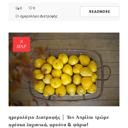
0
0
READMORE
ημερολόγιο Διατροφής
31
ΜΑΡ
ημερολόγιο Διατροφής │ Τον Απρίλιο τρώμε
φρέσκα λαχανικά, φρούτα & ψάρια!