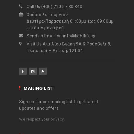
Call Us (+30) 210 57 80 840
Ωράριο λειτουργίας:
Δευτέρα-Παρασκευή 01:00μμ έως 09:00μμ
κατόπιν ραντεβού.
Send an Email on info@lightlife.gr
Visit Us Αιμιλίου Βεάκη 9Α & Ρούσβελτ 8,
Περιστέρι – Αττική, 121 34
MAILING LIST
Sign up for our mailing list to get latest
updates and offers.
We respect your privacy.