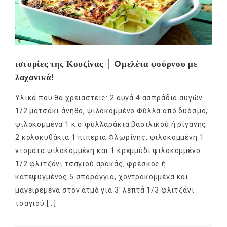
ιστορίες της Κουζίνας │ Oμελέτα φούρνου με
λαχανικά!
Υλικά που θα χρειαστείς: 2 αυγά 4 ασπράδια αυγών
1/2 ματσάκι άνηθο, ψιλοκομμένο Φύλλα από δυόσμο,
ψιλοκομμένα 1 κ.σ φυλλαράκια βασιλικού ή ρίγανης
2 κολοκυθάκια 1 πιπεριά Φλωρίνης, ψιλοκομμένη 1
ντομάτα ψιλοκομμένη και 1 κρεμμύδι ψιλοκομμένο
1/2 φλιτζάνι τσαγιού αρακάς, φρέσκος ή
κατεψυγμένος 5 σπαράγγια, χοντροκομμένα και
μαγειρεμένα στον ατμό για 3′ λεπτά 1/3 φλιτζάνι
τσαγιού […]