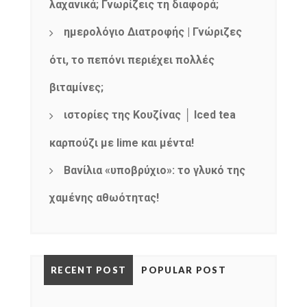
λαχανικά; Γνωρίζεις τη διαφορά;
ημερολόγιο Διατροφής | Γνώριζες
ότι, το πεπόνι περιέχει πολλές
βιταμίνες;
ιστορίες της Κουζίνας │ Iced tea
καρπούζι με lime και μέντα!
Βανίλια «υποβρύχιο»: το γλυκό της
χαμένης αθωότητας!
RECENT POST
POPULAR POST