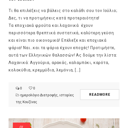
Τι θα επιλέξεις να βάλεις στο καλάθι σου τον Ιούλιο;
Δες, τι να προτιμήσεις κατά προτεραιότητα!
Τα εποχιακά φρούτα και λαχανικά έχουν
περισσότερα θρεπτικά συστατικά, καλύτερη γεύση
και είναι πιο οικονομικά! Επέλεξε και εποχιακά
ψάρια! Ναι…και τα ψάρια έχουν εποχές! Προτιμήστε,
αυτά των Ελληνικών θαλασσών! Ας δούμε την λίστα:
Λαχανικά: Αγγούρια, αρακάς, καλαμπόκι, καρότα,
κολοκύθια, κρεμμύδια, λεμόνια, […]
0
0
READMORE
ημερολόγιο Διατροφής
,
ιστορίες
της Κουζίνας
01