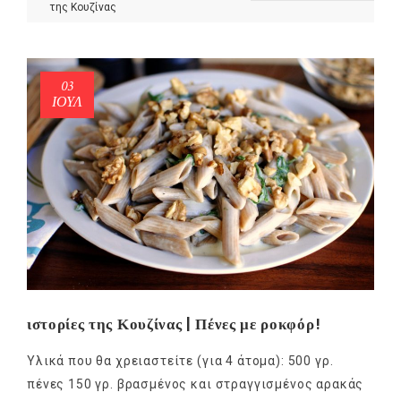
της Κουζίνας
03
ΙΟΎΛ
ιστορίες της Κουζίνας | Πένες με ροκφόρ!
Υλικά που θα χρειαστείτε (για 4 άτομα): 500 γρ.
πένες 150 γρ. βρασμένος και στραγγισμένος αρακάς