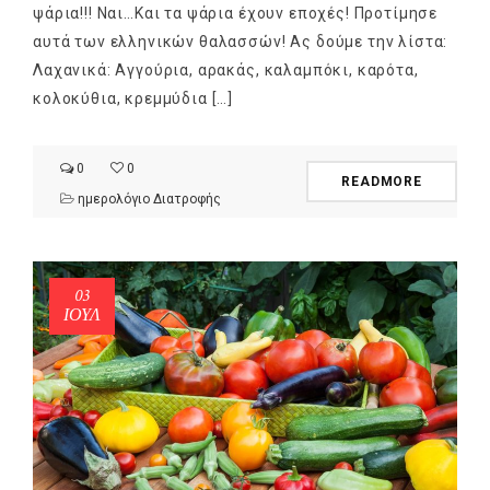
ψάρια!!! Ναι…Και τα ψάρια έχουν εποχές! Προτίμησε
αυτά των ελληνικών θαλασσών! Ας δούμε την λίστα:
Λαχανικά: Αγγούρια, αρακάς, καλαμπόκι, καρότα,
κολοκύθια, κρεμμύδια […]
0
0
READMORE
ημερολόγιο Διατροφής
03
ΙΟΎΛ