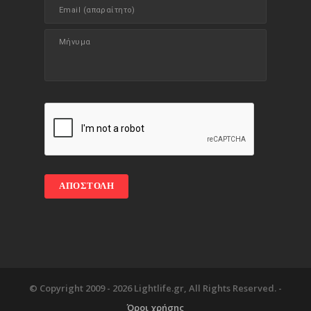
© Copyright 2009 -
2026 Lightlife.gr, All Rights Reserved. -
Όροι χρήσης