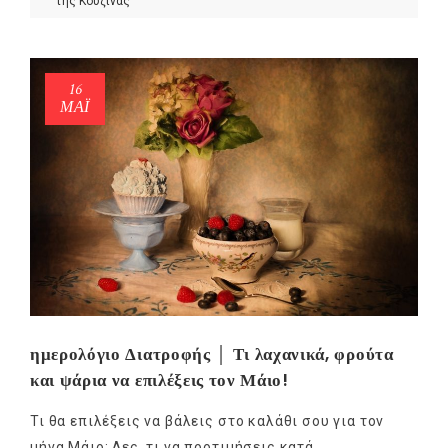
της Κουζίνας
16
ΜΑΪ́
ημερολόγιο Διατροφής │ Τι λαχανικά, φρούτα
και ψάρια να επιλέξεις τον Μάιο!
Τι θα επιλέξεις να βάλεις στο καλάθι σου για τον
μήνα Μάιο; Δες, τι να προτιμήσεις κατά