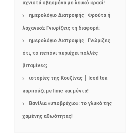
αχνιστά σβησμένα με λευκό κρασί!
ημερολόγιο Διατροφής | Φρούτα ή
λαχανικά; Γνωρίζεις τη διαφορά;
ημερολόγιο Διατροφής | Γνώριζες
ότι, το πεπόνι περιέχει πολλές
βιταμίνες;
ιστορίες της Κουζίνας │ Iced tea
καρπούζι με lime και μέντα!
Βανίλια «υποβρύχιο»: το γλυκό της
χαμένης αθωότητας!