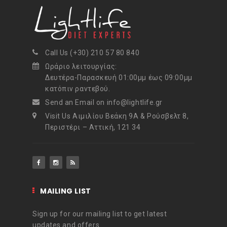
Call Us (+30) 210 57 80 840
Ωράριο λειτουργίας:
Δευτέρα-Παρασκευή 01:00μμ έως 09:00μμ
κατόπιν ραντεβού.
Send an Email on info@lightlife.gr
Visit Us Αιμιλίου Βεάκη 9Α & Ρούσβελτ 8,
Περιστέρι – Αττική, 121 34
MAILING LIST
Sign up for our mailing list to get latest
updates and offers.