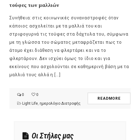
τούφες των μαλλιών
Συνήθεια: στις κοινωνικές συναναστροφές όταν
κάποιος ασχολείται με τα μαλλιά του και
στριφογυρνά τις τούφες στα δάχτυλα του, σύμφωνα
με τη γλώσσα του σώματος μεταφράζεται πως το
άτομο έχει διάθεση να φλερτάρει και να το
φλερτάρουν. Δεν ισχύει όμως το ίδιο και για
εκείνους που ασχολούνται σε καθημερινή βάση με τα
μαλλιά τους αλλά η […]
0
0
READMORE
Light Life
,
ημερολόγιο Διατροφής
Οι Στήλες μας