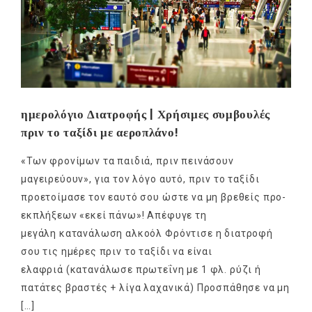
ημερολόγιο Διατροφής | Χρήσιμες συμβουλές
πριν το ταξίδι με αεροπλάνο!
«Των φρονίμων τα παιδιά, πριν πεινάσουν
μαγειρεύουν», για τον λόγο αυτό, πριν το ταξίδι
προετοίμασε τον εαυτό σου ώστε να μη βρεθείς προ-
εκπλήξεων «εκεί πάνω»! Απέφυγε τη
μεγάλη κατανάλωση αλκοόλ Φρόντισε η διατροφή
σου τις ημέρες πριν το ταξίδι να είναι
ελαφριά (κατανάλωσε πρωτεΐνη με 1 φλ. ρύζι ή
πατάτες βραστές + λίγα λαχανικά) Προσπάθησε να μη
[…]