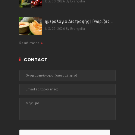
Ιούλ 30, 2026
By Evangelia
ημερολόγιο Διατροφής | Γνώριζες ότι, το πεπόνι περιέχει πολλές βιταμίνες;
Ιούλ 29, 2026
By Evangelia
Read more
CONTACT