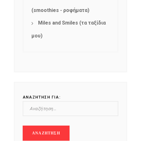
(smoothies - ροφήματα)
Miles and Smiles (τα ταξίδια
μου)
ΑΝΑΖΉΤΗΣΗ ΓΙΑ: