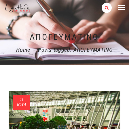
ΑΠΟΓΕΥΜΑΤΙΝΟ
Home
-
Posts tagged: ΑΠΟΓΕΥΜΑΤΙΝΟ
11
ΙΟΎΛ