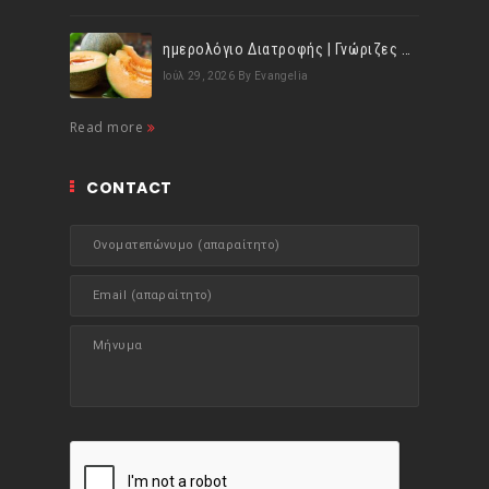
ημερολόγιο Διατροφής | Γνώριζες ότι, το πεπόνι περιέχει πολλές βιταμίνες;
Ιούλ 29, 2026
By Evangelia
Read more
CONTACT