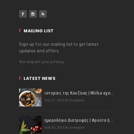
MAILING LIST
Sign up for our mailing list to get latest
updates and offers.
We respect your privacy.
LATEST NEWS
ιστορίες της Κουζίνας | Μύδια αχνιστά σβησμένα με λευκό κρασί!
Ιούλ 31, 2026
By Evangelia
ημερολόγιο Διατροφής | Φρούτα ή λαχανικά; Γνωρίζεις τη διαφορά;
Ιούλ 30, 2026
By Evangelia