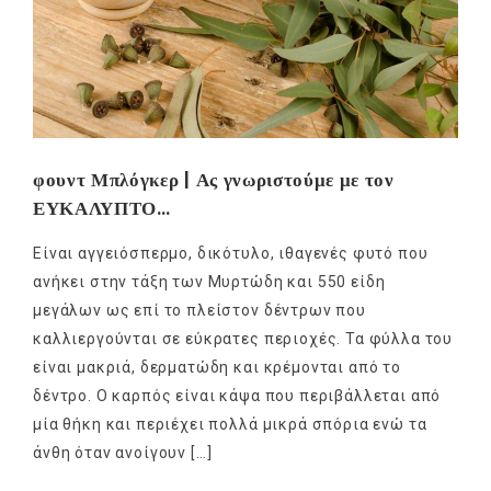
φουντ Μπλόγκερ | Ας γνωριστούμε με τον
ΕΥΚΑΛΥΠΤΟ…
Είναι αγγειόσπερμο, δικότυλο, ιθαγενές φυτό που
ανήκει στην τάξη των Μυρτώδη και 550 είδη
μεγάλων ως επί το πλείστον δέντρων που
καλλιεργούνται σε εύκρατες περιοχές. Τα φύλλα του
είναι μακριά, δερματώδη και κρέμονται από το
δέντρο. Ο καρπός είναι κάψα που περιβάλλεται από
μία θήκη και περιέχει πολλά μικρά σπόρια ενώ τα
άνθη όταν ανοίγουν […]