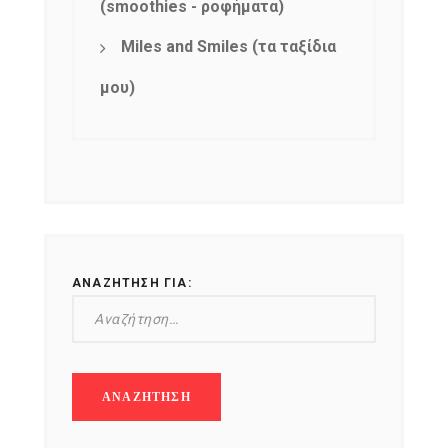
(smoothies - ροφήματα)
Miles and Smiles (τα ταξίδια
μου)
ΑΝΑΖΉΤΗΣΗ ΓΙΑ: