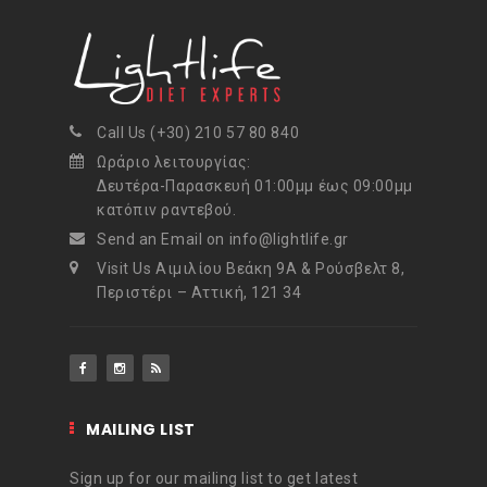
Call Us (+30) 210 57 80 840
Ωράριο λειτουργίας:
Δευτέρα-Παρασκευή 01:00μμ έως 09:00μμ
κατόπιν ραντεβού.
Send an Email on info@lightlife.gr
Visit Us Αιμιλίου Βεάκη 9Α & Ρούσβελτ 8,
Περιστέρι – Αττική, 121 34
MAILING LIST
Sign up for our mailing list to get latest