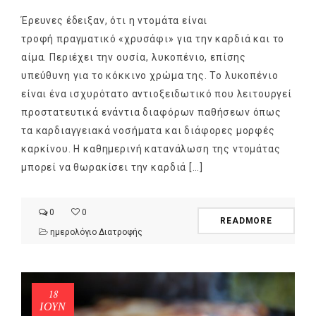
Έρευνες έδειξαν, ότι η ντομάτα είναι
τροφή πραγματικό «χρυσάφι» για την καρδιά και το
αίμα. Περιέχει την ουσία, λυκοπένιο, επίσης
υπεύθυνη για το κόκκινο χρώμα της. Το λυκοπένιο
είναι ένα ισχυρότατο αντιοξειδωτικό που λειτουργεί
προστατευτικά ενάντια διαφόρων παθήσεων όπως
τα καρδιαγγειακά νοσήματα και διάφορες μορφές
καρκίνου. Η καθημερινή κατανάλωση της ντομάτας
μπορεί να θωρακίσει την καρδιά […]
0
0
READMORE
ημερολόγιο Διατροφής
18
ΙΟΎΝ