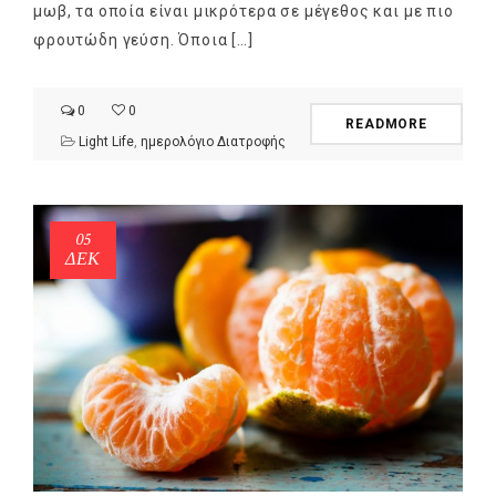
μωβ, τα οποία είναι μικρότερα σε μέγεθος και με πιο
φρουτώδη γεύση. Όποια […]
0
0
READMORE
Light Life
,
ημερολόγιο Διατροφής
05
ΔΕΚ