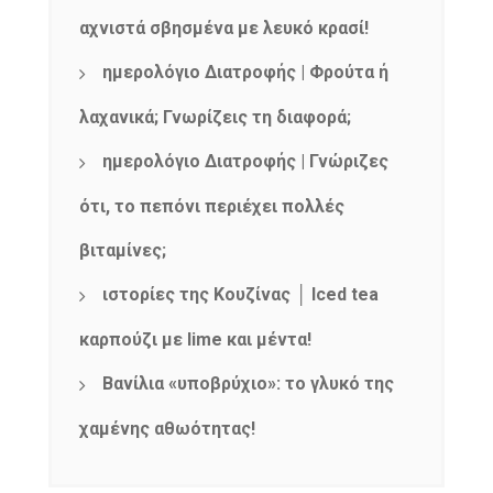
αχνιστά σβησμένα με λευκό κρασί!
ημερολόγιο Διατροφής | Φρούτα ή
λαχανικά; Γνωρίζεις τη διαφορά;
ημερολόγιο Διατροφής | Γνώριζες
ότι, το πεπόνι περιέχει πολλές
βιταμίνες;
ιστορίες της Κουζίνας │ Iced tea
καρπούζι με lime και μέντα!
Βανίλια «υποβρύχιο»: το γλυκό της
χαμένης αθωότητας!