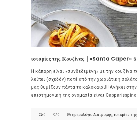
ιστορίες της Κουζίνας │«Santa Caper» 
Η κάπαρη είναι «συνδεδεμένη» με την κουζίνα τ
λείπει (σχεδόν) ποτέ από την χωριάτικη σαλάτα
μας θυμίζουν πάντα το καλοκαίρι!!! Ανήκει στη
επιστημονική της ονομασία είναι Capparisspino
0
0
ημερολόγιο Διατροφής
,
ιστορίες της