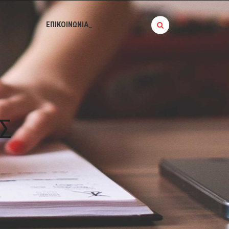
BLOG_
ΕΠΙΚΟΙΝΩΝΙΑ_
Σ