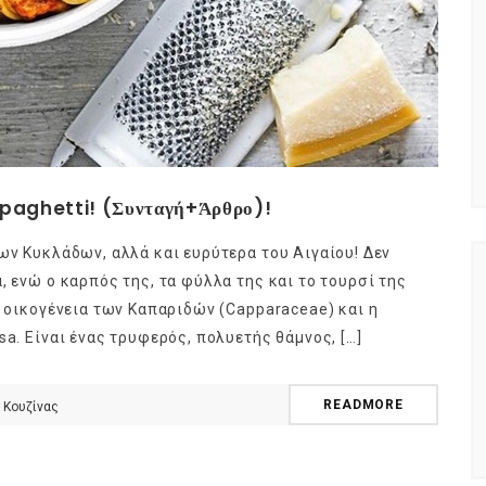
spaghetti! (Συνταγή+Άρθρο)!
ων Κυκλάδων, αλλά και ευρύτερα του Αιγαίου! Δεν
, ενώ ο καρπός της, τα φύλλα της και το τουρσί της
ν οικογένεια των Καπαριδών (Capparaceae) και η
sa. Είναι ένας τρυφερός, πολυετής θάμνος, […]
READMORE
 Κουζίνας