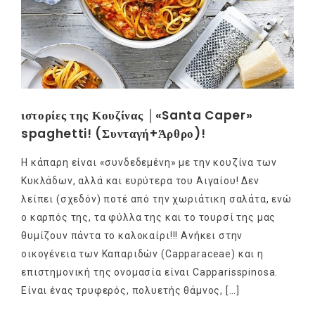
ιστορίες της Κουζίνας │«Santa Caper»
spaghetti! (Συνταγή+Άρθρο)!
Η κάπαρη είναι «συνδεδεμένη» με την κουζίνα των
Κυκλάδων, αλλά και ευρύτερα του Αιγαίου! Δεν
λείπει (σχεδόν) ποτέ από την χωριάτικη σαλάτα, ενώ
ο καρπός της, τα φύλλα της και το τουρσί της μας
θυμίζουν πάντα το καλοκαίρι!!! Ανήκει στην
οικογένεια των Καπαριδών (Capparaceae) και η
επιστημονική της ονομασία είναι Capparisspinosa.
Είναι ένας τρυφερός, πολυετής θάμνος, […]