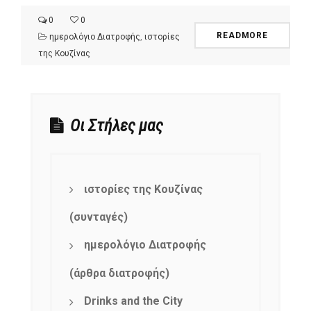
0
0
READMORE
ημερολόγιο Διατροφής
,
ιστορίες
της Κουζίνας
Οι Στήλες μας
ιστορίες της Κουζίνας
(συνταγές)
ημερολόγιο Διατροφής
(άρθρα διατροφής)
Drinks and the City