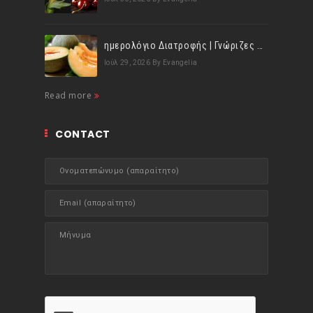
ημερολόγιο Διατροφής | Γνώριζες ότι, το πεπόνι περιέχει πολλές βιταμίνες;
Ιούλ 29, 2026
By Evangelia
Read more
CONTACT