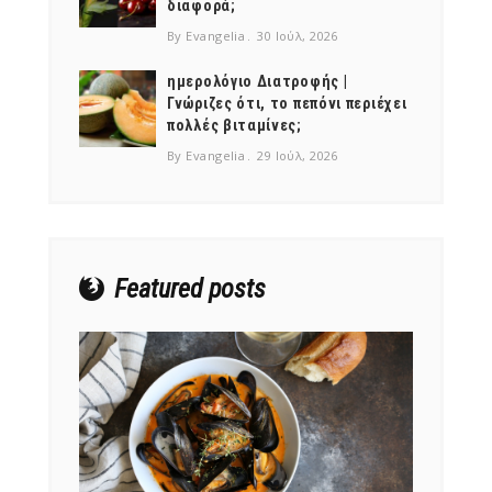
διαφορά;
By Evangelia
30 Ιούλ, 2026
ημερολόγιο Διατροφής |
Γνώριζες ότι, το πεπόνι περιέχει
πολλές βιταμίνες;
NEWSLETTER
By Evangelia
29 Ιούλ, 2026
mel
y updates
fro
m
Get ti
your favorite
products
Featured posts