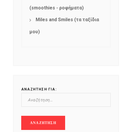
(smoothies - ροφήματα)
Miles and Smiles (τα ταξίδια
μου)
ΑΝΑΖΉΤΗΣΗ ΓΙΑ: