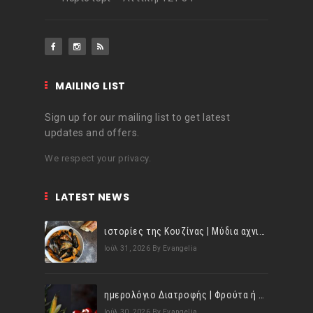
MAILING LIST
Sign up for our mailing list to get latest
updates and offers.
We respect your privacy.
LATEST NEWS
ιστορίες της Κουζίνας | Μύδια αχνιστά σβησμένα με λευκό κρασί!
Ιούλ 31, 2026
By Evangelia
ημερολόγιο Διατροφής | Φρούτα ή λαχανικά; Γνωρίζεις τη διαφορά;
Ιούλ 30, 2026
By Evangelia