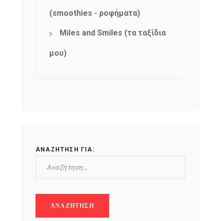
(smoothies - ροφήματα)
Miles and Smiles (τα ταξίδια
μου)
ΑΝΑΖΉΤΗΣΗ ΓΙΑ: