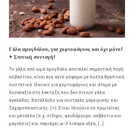
Γάλα αμυγδάλου, για χορτοφάγους και όχι μόνο!
+ Σπιτική συνταγή!
Το γάλα από ωμά αμύγδαλα αποτελεί σημαντική πηγή
ασβεστίου, είναι ένα αγνό ρόφημα με πολλά θρεπτικά
συστατικά. Ιδανικό για χορτοφάγους και άτομα με
δυσανεξία στη λακτόζη που δεν πίνουν γάλα
αγελάδας. Κατάλληλο για συνταγές μαγειρικής και
ζαχαροπλαστικής. (+): Είναι πλούσιο σε πρωτεΐνες
και μέταλλα (π.χ. σίδηρο, ψευδάργυρο, ασβέστιο και
μαγνήσιο) και περιέχει ω-3 λιπαρά οξέα, […]