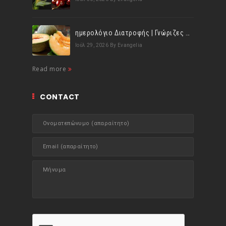
ημερολόγιο Διατροφής | Γνώριζες ότι, το πεπόνι περιέχει πολλές βιταμίνες;
Ιούλ 29, 2026
By Evangelia
Read more
CONTACT