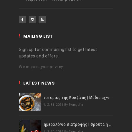
MAILING LIST
Sign up for our mailing list to get latest
updates and offers.
We respect your privacy.
LATEST NEWS
ιστορίες της Κουζίνας | Μύδια αχνιστά σβησμένα με λευκό κρασί!
Ιούλ 31, 2026
By Evangelia
ημερολόγιο Διατροφής | Φρούτα ή λαχανικά; Γνωρίζεις τη διαφορά;
Ιούλ 30, 2026
By Evangelia